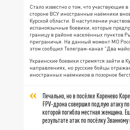
Стало известно о том, что участвующие 
стороне ВСУ иностранные наёмники вно
Курской области. В наступлении участво
испаноязычные боевики, которые предп
границу в районе населённых пунктов Ры
приграничья. На данный момент МО Рос
этом сообщил Телеграм-канал "Два майо
Украинские боевики стремятся зайти в К
направлениях, но русские бойцы отража
иностранных наёмников в позорное бегс
Печально, но в посёлке Коренево Кор
FPV-дрона совершил подлую атаку по
которой погибла местная женщина. Ещ
результате атак по посёлку Званному