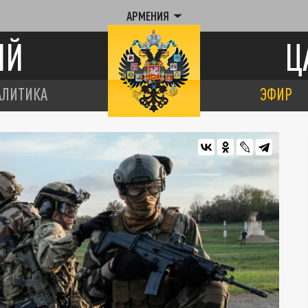
АРМЕНИЯ
ИЙ
Ц
АЛИТИКА
ЭФИР