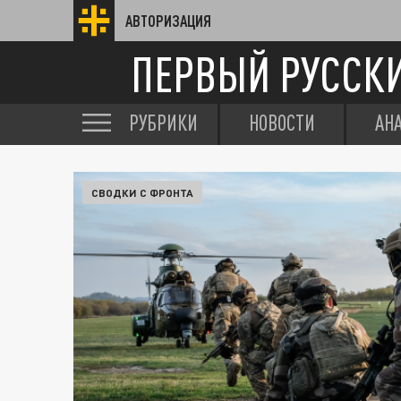
АВТОРИЗАЦИЯ
ПЕРВЫЙ РУССК
РУБРИКИ
НОВОСТИ
АН
СВОДКИ С ФРОНТА