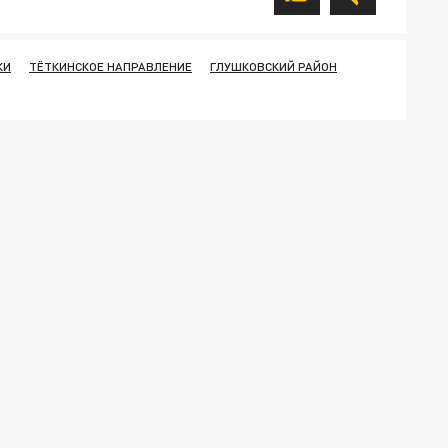
КИ
ТЁТКИНСКОЕ НАПРАВЛЕНИЕ
ГЛУШКОВСКИЙ РАЙОН