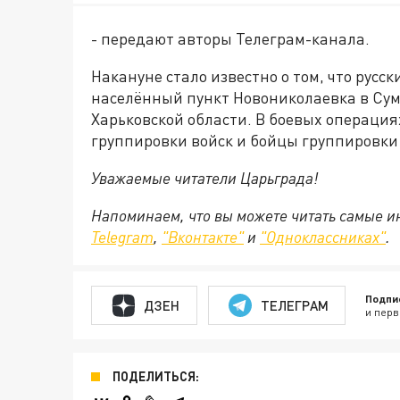
- передают авторы Телеграм-канала.
Накануне стало известно о том, что русс
населённый пункт Новониколаевка в Сумс
Харьковской области. В боевых операци
группировки войск и бойцы группировки 
Уважаемые читатели Царьграда!
Напоминаем, что вы можете читать самые и
Telegram
,
"Вконтакте"
и
"Одноклассниках"
.
Подпи
ДЗЕН
ТЕЛЕГРАМ
и перв
ПОДЕЛИТЬСЯ: