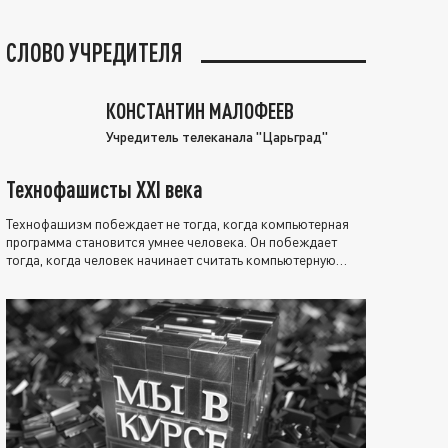
СЛОВО УЧРЕДИТЕЛЯ
КОНСТАНТИН МАЛОФЕЕВ
Учредитель телеканала "Царьград"
Технофашисты XXI века
Технофашизм побеждает не тогда, когда компьютерная
программа становится умнее человека. Он побеждает
тогда, когда человек начинает считать компьютерную
программу нравственно выше себя.