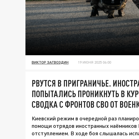
ВИКТОР ЗАГВОЗДИН
19 ИЮНЯ 2025 06:00
РВУТСЯ В ПРИГРАНИЧЬЕ. ИНОСТ
ПОПЫТАЛИСЬ ПРОНИКНУТЬ В КУР
СВОДКА С ФРОНТОВ СВО ОТ ВОЕН
Киевский режим в очередной раз планиро
помощи отрядов иностранных наёмников В
отступлением. В ходе боя слышалась испа