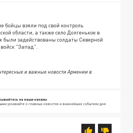
кие бойцы взяли под свой контроль
кой области, а также село Долгенькое в
ях были задействованы солдаты Северной
войск "Запад".
нтересные и важные новости Армении в
сывайтесь на наши каналы
ыми узнавайте о главных новостях и важнейших событиях дня.