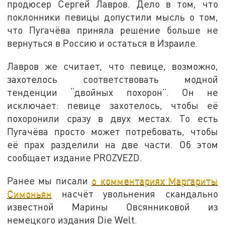
продюсер Сергей Лавров. Дело в том, что
поклонники певицы допустили мысль о том,
что Пугачёва приняла решение больше не
вернуться в Россию и остаться в Израиле.
Лавров же считает, что певице, возможно,
захотелось соответствовать модной
тенденции “двойных похорон”. Он не
исключает: певице захотелось, чтобы её
похоронили сразу в двух местах. То есть
Пугачёва просто может потребовать, чтобы
её прах разделили на две части. Об этом
сообщает издание PROZVEZD.
Ранее мы писали
о комментариях Маргариты
Симоньян
насчёт увольнения скандально
известной Марины Овсянниковой из
немецкого издания Die Welt.