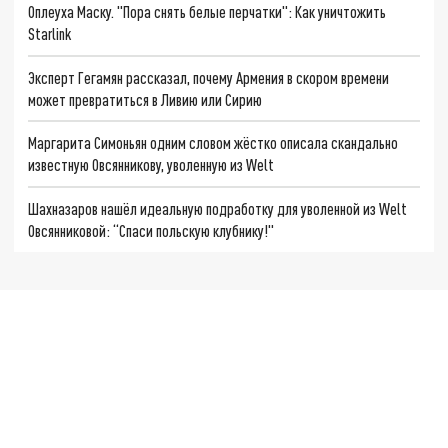
Оплеуха Маску. "Пора снять белые перчатки": Как уничтожить
Starlink
Эксперт Гегамян рассказал, почему Армения в скором времени
может превратиться в Ливию или Сирию
Маргарита Симоньян одним словом жёстко описала скандально
известную Овсянникову, уволенную из Welt
Шахназаров нашёл идеальную подработку для уволенной из Welt
Овсянниковой: “Спаси польскую клубнику!"