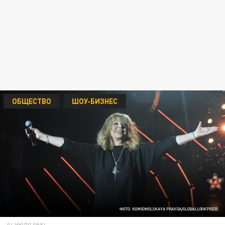
ОБЩЕСТВО
ШОУ-БИЗНЕС
ФОТО: KOMSOMOLSKAYA PRAVDA/GLOBALLOOKPRESS
04 ИЮЛЯ 09:54