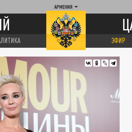
АРМЕНИЯ
ИЙ
Ц
АЛИТИКА
ЭФИР