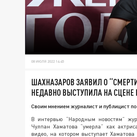
08 ИЮЛЯ 2022 14:45
ШАХНАЗАРОВ ЗАЯВИЛ О “СМЕРТИ
НЕДАВНО ВЫСТУПИЛА НА СЦЕНЕ
Своим мнением журналист и публицист п
В интервью “Народным новостям” жур
Чулпан Хаматова “умерла” как актрис
видео, на котором выступает Хаматова