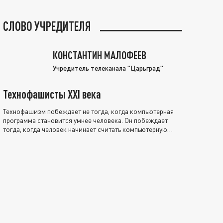
СЛОВО УЧРЕДИТЕЛЯ
КОНСТАНТИН МАЛОФЕЕВ
Учредитель телеканала "Царьград"
Технофашисты XXI века
Технофашизм побеждает не тогда, когда компьютерная
программа становится умнее человека. Он побеждает
тогда, когда человек начинает считать компьютерную
программу нравственно выше себя.