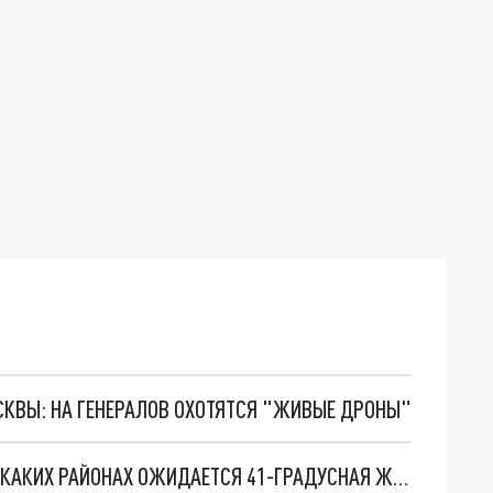
ОСКВЫ: НА ГЕНЕРАЛОВ ОХОТЯТСЯ "ЖИВЫЕ ДРОНЫ"
ГЛАВНЫЙ СИНОПТИК АРМЕНИИ РАССКАЗАЛ, В КАКИХ РАЙОНАХ ОЖИДАЕТСЯ 41-ГРАДУСНАЯ ЖАРА