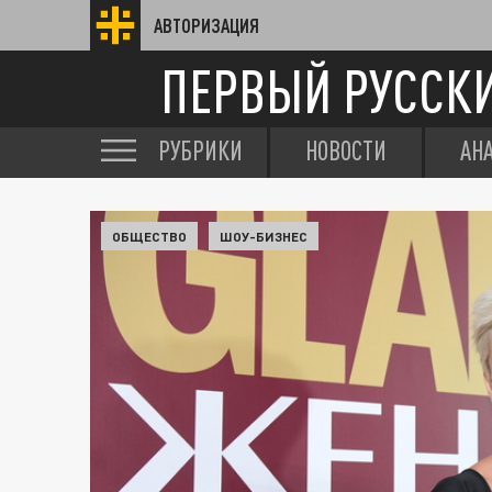
АВТОРИЗАЦИЯ
ПЕРВЫЙ РУССК
РУБРИКИ
НОВОСТИ
АН
ОБЩЕСТВО
ШОУ-БИЗНЕС