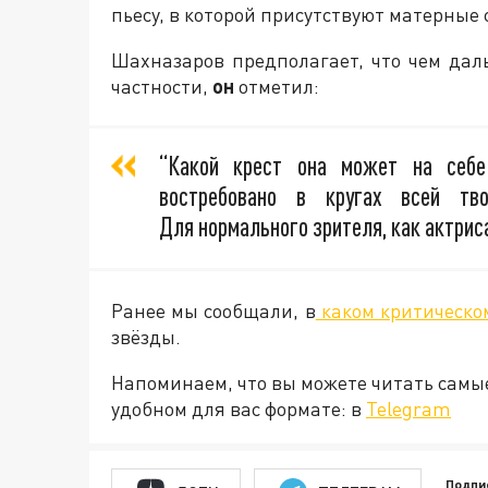
пьесу, в которой присутствуют матерные 
Шахназаров предполагает, что чем даль
частности,
он
отметил:
“Какой крест она может на себе
востребовано в кругах всей тво
Для нормального зрителя, как актриса
Ранее мы сообщали, в
каком критическ
звёзды.
Напоминаем, что вы можете читать самы
удобном для вас формате: в
Telegram
Подпи