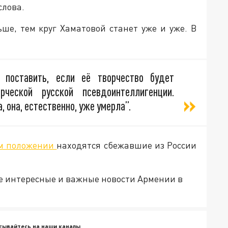
слова.
ше, тем круг Хаматовой станет уже и уже. В
 поставить, если её творчество будет
рческой русской псевдоинтеллигенции.
, она, естественно, уже умерла”.
ом положении
находятся сбежавшие из России
е интересные и важные новости Армении в
сывайтесь на наши каналы