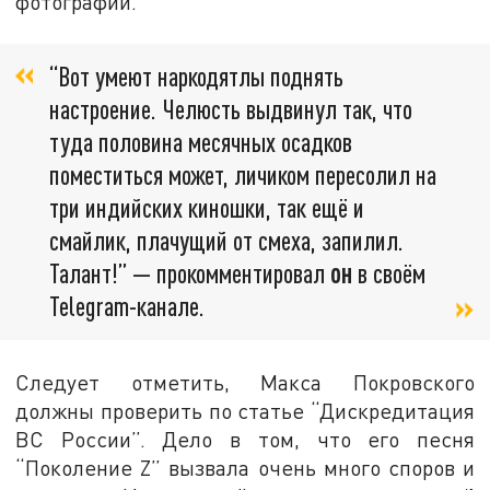
фотографий.
“Вот умеют наркодятлы поднять
настроение. Челюсть выдвинул так, что
туда половина месячных осадков
поместиться может, личиком пересолил на
три индийских киношки, так ещё и
смайлик, плачущий от смеха, запилил.
Талант!” — прокомментировал
он
в своём
Telegram-канале.
Следует отметить, Макса Покровского
должны проверить по статье “Дискредитация
ВС России”. Дело в том, что его песня
“Поколение Z” вызвала очень много споров и