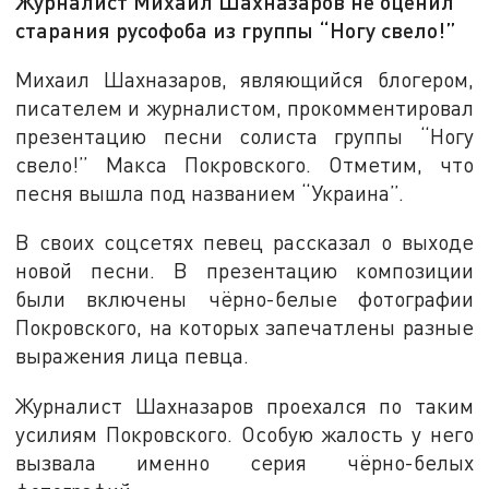
Журналист Михаил Шахназаров не оценил
старания русофоба из группы “Ногу свело!”
Михаил Шахназаров, являющийся блогером,
писателем и журналистом, прокомментировал
презентацию песни солиста группы “Ногу
свело!” Макса Покровского. Отметим, что
песня вышла под названием “Украина”.
В своих соцсетях певец рассказал о выходе
новой песни. В презентацию композиции
были включены чёрно-белые фотографии
Покровского, на которых запечатлены разные
выражения лица певца.
Журналист Шахназаров проехался по таким
усилиям Покровского. Особую жалость у него
вызвала именно серия чёрно-белых