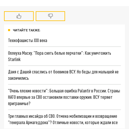
ЧИТАЙТЕ ТАКЖЕ:
Технофашисты XXI века
Оплеуха Маску. "Пора снять белые перчатки": Как уничтожить
Starlink
Даня с Дашей спаслись от боевиков ВСУ. Но беды для малышей не
закончились
"Очень плохие новости": Большая ошибка Palantir в России. Страны
НАТО впервые за СВО остановили поставки оружия. ВСУ теряют
приграничье?
Три главных инсайда об СВО. Отмена мобилизации и возвращение
"генерала Армагеддона"? Отличные новости, которые ждали все