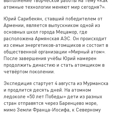
выполнение творческой работы на тему «Как
атомные технологии меняют мир сегодня?».
Юрий Сарибекян, ставший победителем от
Армении, является выпускником одной из
основных школ города Мецамор, где
расположена Армянская АЭС. Он происходит
из семьи энергетиков-атомщиков и состоит в
общественной организации «Мирный атом».
После завершения учёбы Юрий намерен
продолжить династию и стать атомщиком в
четвёртом поколении.
Экспедиция стартует 4 августа из Мурманска
и продлится десять дней. На атомном
ледоколе «50 лет Победы» дети из разных
стран отправятся через Баренцево море,
мимо Земли Франца-Иосифа, к Северному