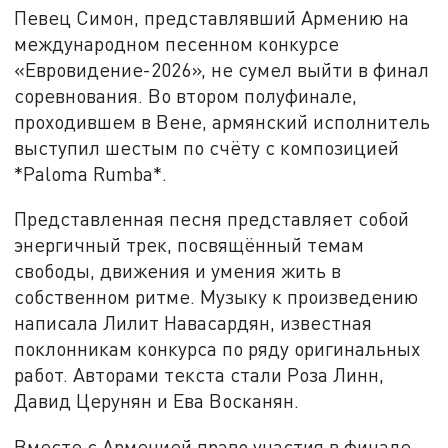
Певец Симон, представлявший Армению на
международном песенном конкурсе
«Евровидение-2026», не сумел выйти в финал
соревнования. Во втором полуфинале,
проходившем в Вене, армянский исполнитель
выступил шестым по счёту с композицией
*Paloma Rumba*.
Представленная песня представляет собой
энергичный трек, посвящённый темам
свободы, движения и умения жить в
собственном ритме. Музыку к произведению
написала Лилит Навасардян, известная
поклонникам конкурса по ряду оригинальных
работ. Авторами текста стали Роза Линн,
Давид Церунян и Ева Восканян.
Вместе с Арменией право участия в финале