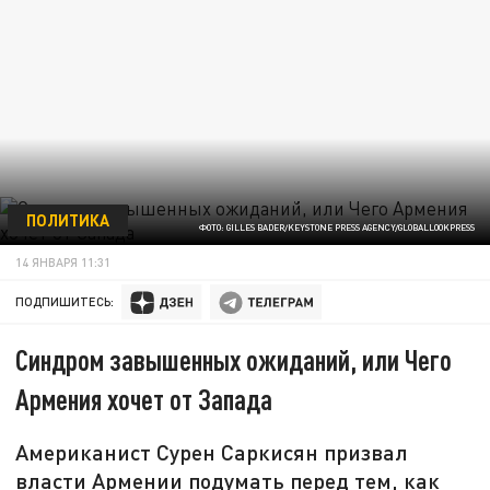
ПОЛИТИКА
ФОТО: GILLES BADER/KEYSTONE PRESS AGENCY/GLOBALLOOKPRESS
14 ЯНВАРЯ 11:31
ПОДПИШИТЕСЬ:
Синдром завышенных ожиданий, или Чего
Армения хочет от Запада
Американист Сурен Саркисян призвал
власти Армении подумать перед тем, как