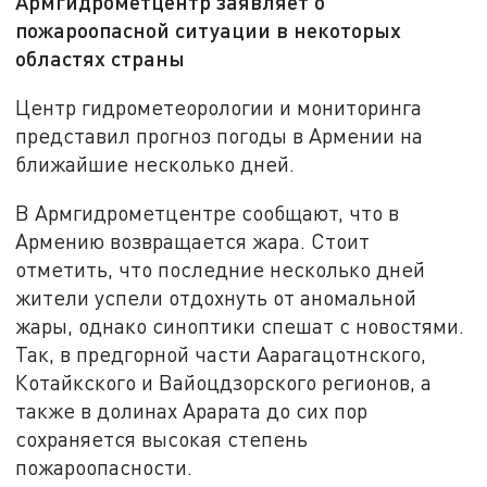
Армгидрометцентр заявляет о
пожароопасной ситуации в некоторых
областях страны
Центр гидрометеорологии и мониторинга
представил прогноз погоды в Армении на
ближайшие несколько дней.
В Армгидрометцентре сообщают, что в
Армению возвращается жара. Стоит
отметить, что последние несколько дней
жители успели отдохнуть от аномальной
жары, однако синоптики спешат с новостями.
Так, в предгорной части Аарагацотнского,
Котайкского и Вайоцдзорского регионов, а
также в долинах Арарата до сих пор
сохраняется высокая степень
пожароопасности.