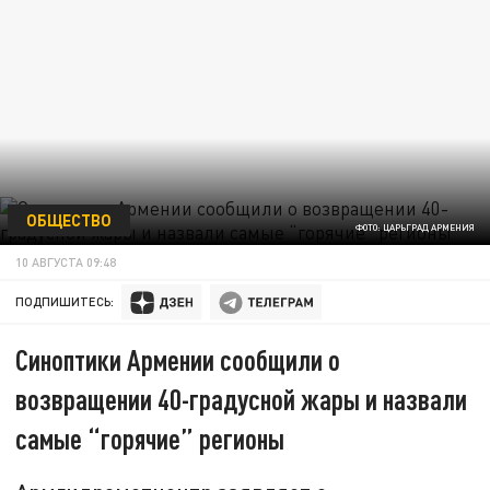
ОБЩЕСТВО
ФОТО: ЦАРЬГРАД АРМЕНИЯ
10 АВГУСТА 09:48
ПОДПИШИТЕСЬ:
Синоптики Армении сообщили о
возвращении 40-градусной жары и назвали
самые “горячие” регионы