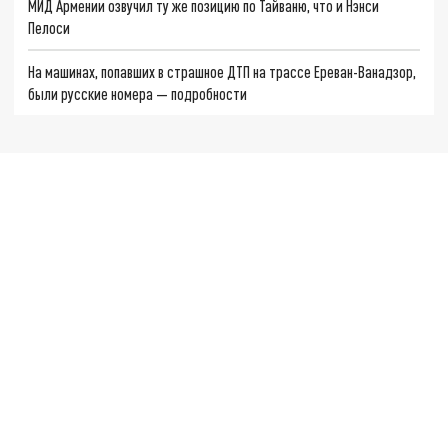
МИД Армении озвучил ту же позицию по Тайваню, что и Нэнси
Пелоси
На машинах, попавших в страшное ДТП на трассе Ереван-Ванадзор,
были русские номера — подробности