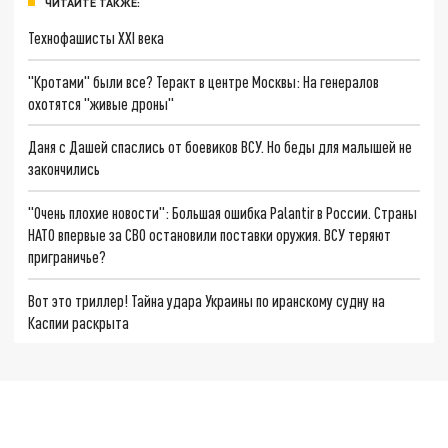
ЧИТАЙТЕ ТАКЖЕ:
Технофашисты XXI века
"Кротами" были все? Теракт в центре Москвы: На генералов
охотятся "живые дроны"
Даня с Дашей спаслись от боевиков ВСУ. Но беды для малышей не
закончились
"Очень плохие новости": Большая ошибка Palantir в России. Страны
НАТО впервые за СВО остановили поставки оружия. ВСУ теряют
приграничье?
Вот это триллер! Тайна удара Украины по иранскому судну на
Каспии раскрыта