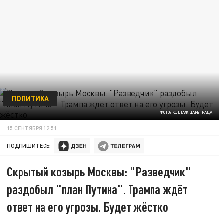
ПОЛИТИКА
ФОТО: КОЛЛАЖ ЦАРЬГРАДА
15 СЕНТЯБРЯ 12:51
ПОДПИШИТЕСЬ:
Скрытый козырь Москвы: "Разведчик"
раздобыл "план Путина". Трампа ждёт
ответ на его угрозы. Будет жёстко