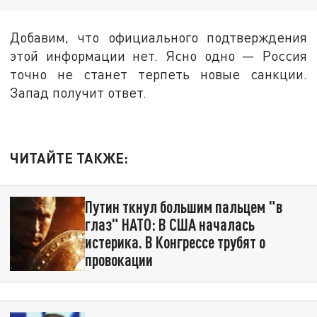
Добавим, что официального подтверждения
этой информации нет. Ясно одно — Россия
точно не станет терпеть новые санкции.
Запад получит ответ.
ЧИТАЙТЕ ТАКЖЕ:
Путин ткнул большим пальцем "в
глаз" НАТО: В США началась
истерика. В Конгрессе трубят о
провокации