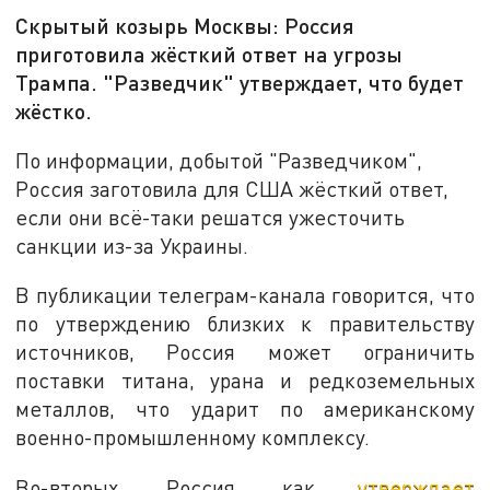
Скрытый козырь Москвы: Россия
приготовила жёсткий ответ на угрозы
Трампа. "Разведчик" утверждает, что будет
жёстко.
По информации, добытой "Разведчиком",
Россия заготовила для США жёсткий ответ,
если они всё-таки решатся ужесточить
санкции из-за Украины.
В публикации телеграм-канала говорится, что
по утверждению близких к правительству
источников, Россия может ограничить
поставки титана, урана и редкоземельных
металлов, что ударит по американскому
военно-промышленному комплексу.
Во-вторых, Россия, как
утверждает