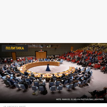
ПОЛИТИКА
ФОТО: MANUEL ELIAS/UN PHOTO/GLOBALLOOKPRESS
15 АВГУСТА 09:57