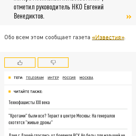
отметил руководитель НКО Евгений
Венедиктов.
Обо всем этом сообщает газета
«Известия»
.
ТЕГИ:
TELEGRAM
ИНТЕР
РОССИЯ
МОСКВА
ЧИТАЙТЕ ТАКЖЕ:
Технофашисты XXI века
"Кротами" были все? Теракт в центре Москвы: На генералов
охотятся "живые дроны"
Даня с Дашей спаслись от боевиков ВСУ. Но беды для малышей не