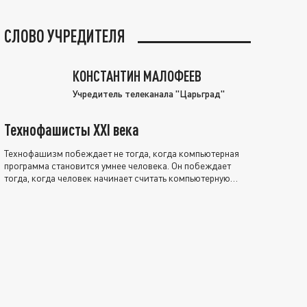
СЛОВО УЧРЕДИТЕЛЯ
КОНСТАНТИН МАЛОФЕЕВ
Учредитель телеканала "Царьград"
Технофашисты XXI века
Технофашизм побеждает не тогда, когда компьютерная
программа становится умнее человека. Он побеждает
тогда, когда человек начинает считать компьютерную
программу нравственно выше себя.