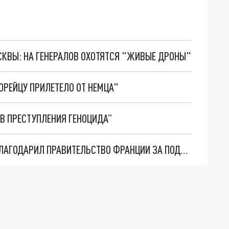
ОСКВЫ: НА ГЕНЕРАЛОВ ОХОТЯТСЯ "ЖИВЫЕ ДРОНЫ"
ОРЕЙЦУ ПРИЛЕТЕЛО ОТ НЕМЦА"
В ПРЕСТУПЛЕНИЯ ГЕНОЦИДА”
ГЛАВА МИНОБОРОНЫ АРМЕНИИ ПАПИКЯН ПОБЛАГОДАРИЛ ПРАВИТЕЛЬСТВО ФРАНЦИИ ЗА ПОДДЕРЖКУ