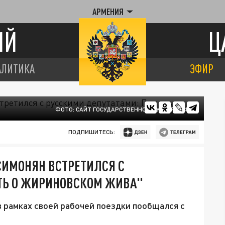
АРМЕНИЯ
ИЙ
Ц
АЛИТИКА
ЭФИР
ФОТО: САЙТ ГОСУДАРСТВЕННОЙ ДУМЫ РОССИИ
ПОДПИШИТЕСЬ:
СИМОНЯН ВСТРЕТИЛСЯ С
ТЬ О ЖИРИНОВСКОМ ЖИВА"
 рамках своей рабочей поездки пообщался с