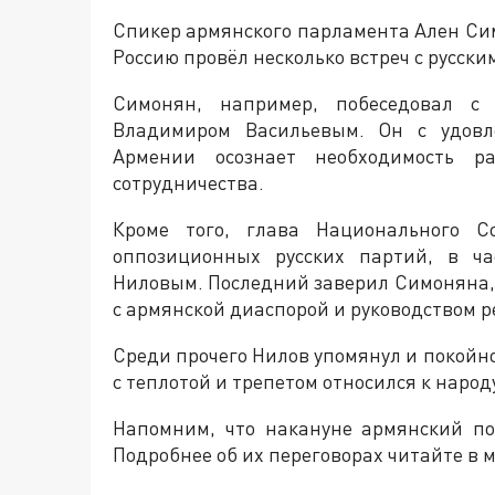
Спикер армянского парламента Ален Сим
Россию провёл несколько встреч с русск
Симонян, например, побеседовал с 
Владимиром Васильевым. Он с удовле
Армении осознает необходимость ра
сотрудничества.
Кроме того, глава Национального С
оппозиционных русских партий, в ча
Ниловым. Последний заверил Симоняна, 
с армянской диаспорой и руководством р
Среди прочего Нилов упомянул и покойн
с теплотой и трепетом относился к наро
Напомним, что накануне армянский по
Подробнее об их переговорах читайте в 