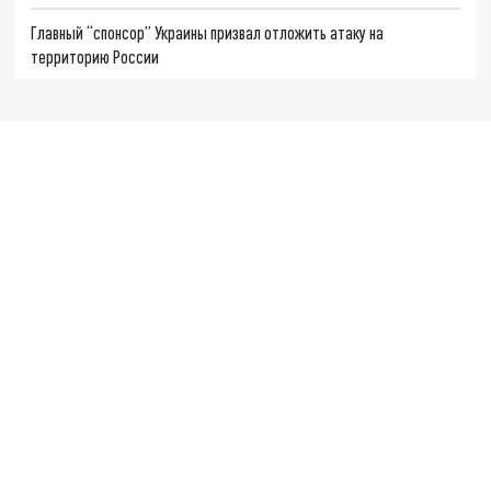
Главный “спонсор” Украины призвал отложить атаку на
территорию России