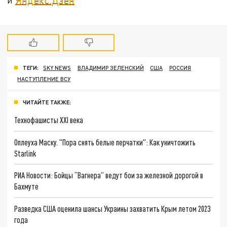
ТЕГИ:
SKY NEWS
ВЛАДИМИР ЗЕЛЕНСКИЙ
США
РОССИЯ
НАСТУПЛЕНИЕ ВСУ
ЧИТАЙТЕ ТАКЖЕ:
Технофашисты XXI века
Оплеуха Маску. "Пора снять белые перчатки": Как уничтожить
Starlink
РИА Новости: Бойцы “Вагнера” ведут бои за железной дорогой в
Бахмуте
Разведка США оценила шансы Украины захватить Крым летом 2023
года