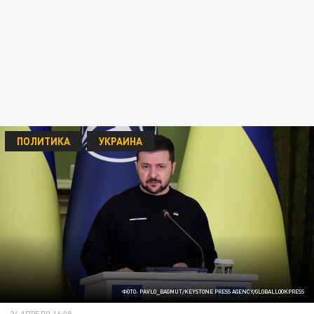
ПОЛИТИКА
УКРАИНА
ФОТО: PAVLO_BAGMUT/KEYSTONE PRESS AGENCY/GLOBALLOOKPRESS
24 АПРЕЛЯ 16:08