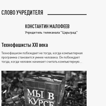
СЛОВО УЧРЕДИТЕЛЯ
КОНСТАНТИН МАЛОФЕЕВ
Учредитель телеканала "Царьград"
Технофашисты XXI века
Технофашизм побеждает не тогда, когда компьютерная
программа становится умнее человека. Он побеждает
тогда, когда человек начинает считать компьютерную
программу нравственно выше себя.