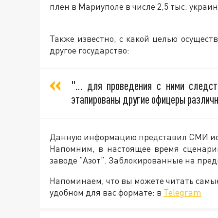
плен в Мариуполе в числе 2,5 тыс. украи
Также известно, с какой целью осущес
другое государство:
"… для проведения с ними следст
этапированы другие офицеры различн
Данную информацию представил СМИ ист
Напомним, в настоящее время сценари
заводе ”Азот”. Заблокированные на пре
Напоминаем, что вы можете читать самы
удобном для вас формате: в
Telegram