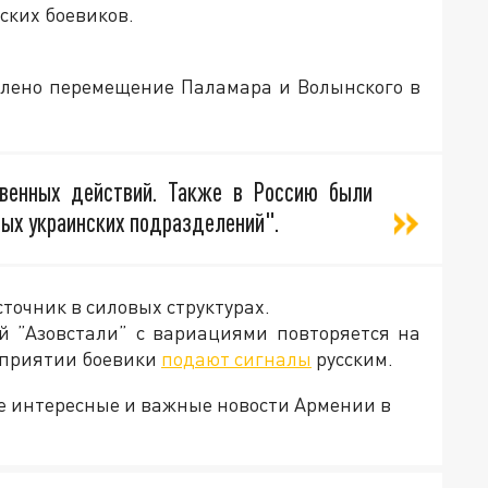
нских боевиков.
твлено перемещение Паламара и Волынского в
венных действий. Также в Россию были
ых украинских подразделений".
очник в силовых структурах.
й ”Азовстали” с вариациями повторяется на
дприятии боевики
подают сигналы
русским.
е интересные и важные новости Армении в