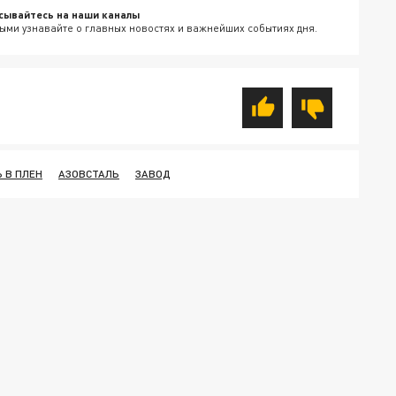
сывайтесь на наши каналы
ыми узнавайте о главных новостях и важнейших событиях дня.
 В ПЛЕН
АЗОВСТАЛЬ
ЗАВОД