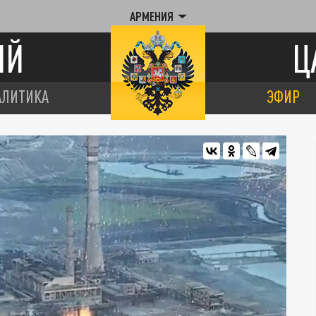
АРМЕНИЯ
ИЙ
Ц
АЛИТИКА
ЭФИР