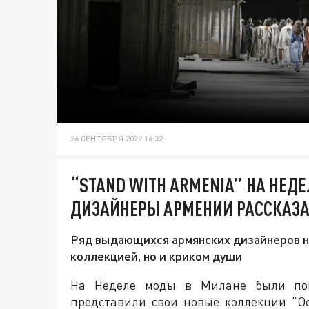
26 СЕНТЯБРЯ 2022 16:32
“STAND WITH ARMENIA” НА НЕД
ДИЗАЙНЕРЫ АРМЕНИИ РАССКАЗА
Ряд выдающихся армянских дизайнеров на
коллекцией, но и криком души
На Неделе моды в Милане были пок
представили свои новые коллекции “О