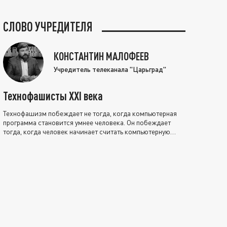
СЛОВО УЧРЕДИТЕЛЯ
КОНСТАНТИН МАЛОФЕЕВ
Учредитель телеканала "Царьград"
Технофашисты XXI века
Технофашизм побеждает не тогда, когда компьютерная
программа становится умнее человека. Он побеждает
тогда, когда человек начинает считать компьютерную
программу нравственно выше себя.