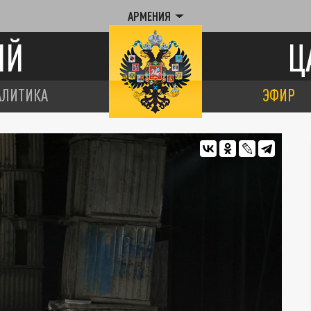
АРМЕНИЯ
ИЙ
Ц
АЛИТИКА
ЭФИР