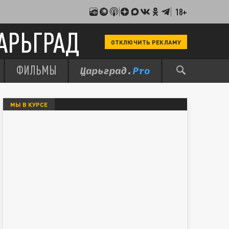
18+
АРЬГРАД
ОТКЛЮЧИТЬ РЕКЛАМУ
ФИЛЬМЫ
МЫ В КУРСЕ