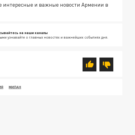
е интересные и важные новости Армении в
сывайтесь на наши каналы
ыми узнавайте о главных новостях и важнейших событиях дня.
ИЯ
МИЛАН