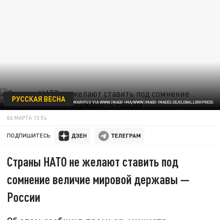
РУССКАЯ ВЕСНА
MIHKEL MARIPUU VIA WWW.IMAGO-IMA/WWW.IMAGO-IMAGES.DE/GLOBALLOOKPRESS
06 МАРТА 13:54
ПОДПИШИТЕСЬ:
Страны НАТО не желают ставить под
сомнение величие мировой державы —
России