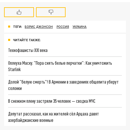
ТЕГИ:
БОРИС ДЖОНСОН
РОССИЯ
УКРАИНА
ЧИТАЙТЕ ТАКЖЕ:
Технофашисты XXI века
Оплеуха Маску. "Пора снять белые перчатки": Как уничтожить
Starlink
Долой "белую смерть"! В Армении в заведениях общепита уберут
солонки
В снежном плену застряли 35 человек — сводка МЧС
Депутат рассказал, как на жителей сёл Арцаха давят
азербайджанские военные