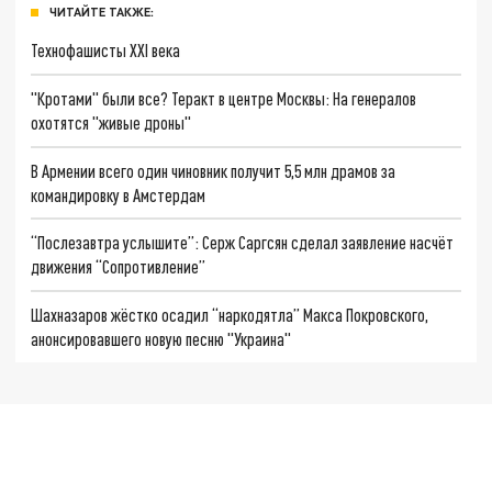
ЧИТАЙТЕ ТАКЖЕ:
Технофашисты XXI века
"Кротами" были все? Теракт в центре Москвы: На генералов
охотятся "живые дроны"
В Армении всего один чиновник получит 5,5 млн драмов за
командировку в Амстердам
“Послезавтра услышите”: Серж Саргсян сделал заявление насчёт
движения “Сопротивление”
Шахназаров жёстко осадил “наркодятла” Макса Покровского,
анонсировавшего новую песню "Украина"