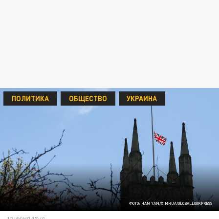
ПОЛИТИКА
ОБЩЕСТВО
УКРАИНА
ФОТО: HAN YAN/XINHUA/GLOBALLOOKPRESS
12 ИЮНЯ 17:40