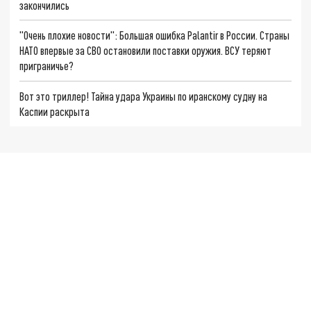
закончились
"Очень плохие новости": Большая ошибка Palantir в России. Страны
НАТО впервые за СВО остановили поставки оружия. ВСУ теряют
приграничье?
Вот это триллер! Тайна удара Украины по иранскому судну на
Каспии раскрыта