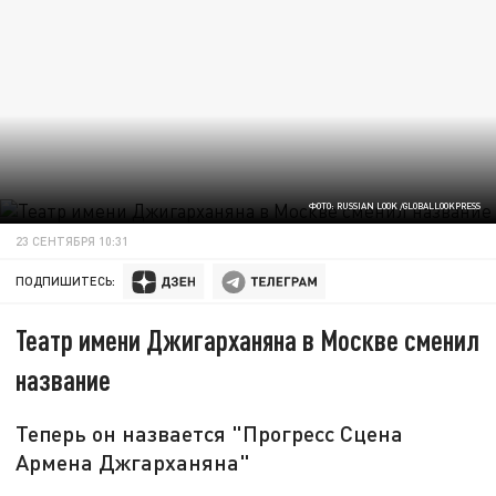
ФОТО: RUSSIAN LOOK /GLOBALLOOKPRESS
23 СЕНТЯБРЯ 10:31
ПОДПИШИТЕСЬ:
Театр имени Джигарханяна в Москве сменил
название
Теперь он назвается "Прогресс Сцена
Армена Джгарханяна"