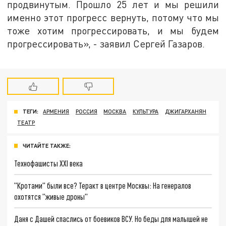
продвинутым. Прошло 25 лет и мы решили
именно этот прогресс вернуть, потому что мы
тоже хотим прогрессировать, и мы будем
прогрессировать», - заявил Сергей Газаров.
ТЕГИ:
АРМЕНИЯ
РОССИЯ
МОСКВА
КУЛЬТУРА
ДЖИГАРХАНЯН
ТЕАТР
ЧИТАЙТЕ ТАКЖЕ:
Технофашисты XXI века
"Кротами" были все? Теракт в центре Москвы: На генералов
охотятся "живые дроны"
Даня с Дашей спаслись от боевиков ВСУ. Но беды для малышей не