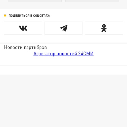
ПОДЕЛИТЬСЯ В СОЦСЕТЯХ:
Новости партнёров
Агрегатор новостей 24СМИ