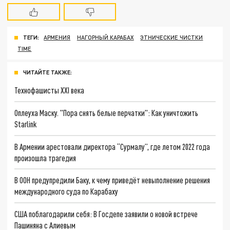
ТЕГИ:
АРМЕНИЯ
НАГОРНЫЙ КАРАБАХ
ЭТНИЧЕСКИЕ ЧИСТКИ
TIME
ЧИТАЙТЕ ТАКЖЕ:
Технофашисты XXI века
Оплеуха Маску. "Пора снять белые перчатки": Как уничтожить
Starlink
В Армении арестовали директора “Сурмалу”, где летом 2022 года
произошла трагедия
В ООН предупредили Баку, к чему приведёт невыполнение решения
международного суда по Карабаху
США поблагодарили себя: В Госдепе заявили о новой встрече
Пашиняна с Алиевым