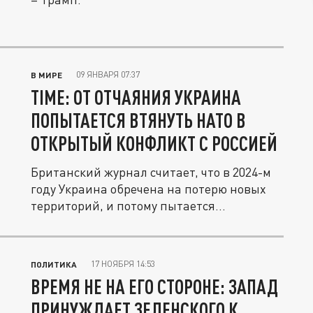
09 ЯНВАРЯ 07:37
В МИРЕ
TIME: ОТ ОТЧАЯНИЯ УКРАИНА
ПОПЫТАЕТСЯ ВТЯНУТЬ НАТО В
ОТКРЫТЫЙ КОНФЛИКТ С РОССИЕЙ
Британский журнал считает, что в 2024-м
году Украина обречена на потерю новых
территорий, и потому пытается...
17 НОЯБРЯ 14:53
ПОЛИТИКА
ВРЕМЯ НЕ НА ЕГО СТОРОНЕ: ЗАПАД
ПРИНУЖДАЕТ ЗЕЛЕНСКОГО К