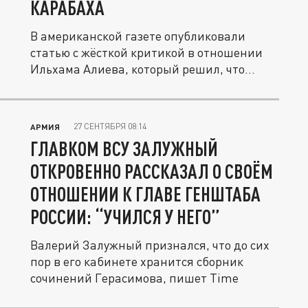
КАРАБАХА
В американской газете опубликовали
статью с жёсткой критикой в отношении
Ильхама Алиева, который решил, что...
27 СЕНТЯБРЯ 08:14
АРМИЯ
ГЛАВКОМ ВСУ ЗАЛУЖНЫЙ
ОТКРОВЕННО РАССКАЗАЛ О СВОЁМ
ОТНОШЕНИИ К ГЛАВЕ ГЕНШТАБА
РОССИИ: “УЧИЛСЯ У НЕГО”
Валерий Залужный признался, что до сих
пор в его кабинете хранится сборник
сочинений Герасимова, пишет Time