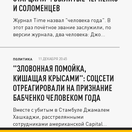
И СОЛОМЕНЦЕВ
Журнал Time назвал "человека года". В
этот раз почётное звание заслужили, по
версии журнала, два человека: Джо...
11 ДЕКАБРЯ 20:45
ПОЛИТИКА
"ЗЛОВОННАЯ ПОМОЙКА,
КИШАЩАЯ КРЫСАМИ": СОЦСЕТИ
ОТРЕАГИРОВАЛИ НА ПРИЗНАНИЕ
БАБЧЕНКО ЧЕЛОВЕКОМ ГОДА
Вместе с убитым в Стамбуле Джамалем
Хашкаджи, расстрелянными
сотрудниками американской Capital
Gazette и...