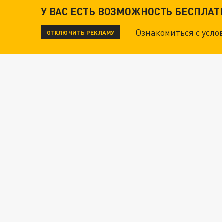
У ВАС ЕСТЬ ВОЗМОЖНОСТЬ БЕСПЛА
Ознакомиться с усл
ОТКЛЮЧИТЬ РЕКЛАМУ