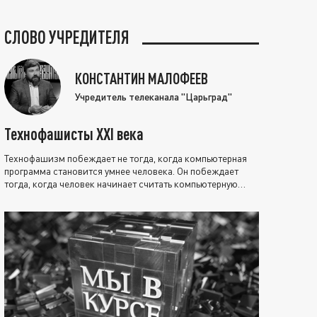
СЛОВО УЧРЕДИТЕЛЯ
КОНСТАНТИН МАЛОФЕЕВ
Учредитель телеканала "Царьград"
Технофашисты XXI века
Технофашизм побеждает не тогда, когда компьютерная
программа становится умнее человека. Он побеждает
тогда, когда человек начинает считать компьютерную
программу нравственно выше себя.