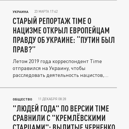
23 МАРТА 17:42
УКРАИНА
СТАРЫЙ РЕПОРТАЖ TIME О
НАЦИЗМЕ ОТКРЫЛ ЕВРОПЕЙЦАМ
ПРАВДУ ОБ УКРАИНЕ: “ПУТИН БЫЛ
ПРАВ?”
Летом 2019 года корреспондент Time
отправился на Украину, чтобы
расследовать деятельность нацистов,
которые...
11 ДЕКАБРЯ 08:28
ОБЩЕСТВО
"ЛЮДЕЙ ГОДА" ПО ВЕРСИИ TIME
СРАВНИЛИ С "КРЕМЛЁВСКИМИ
СТАРЦАМИ": ВЫЛИТЫЕ ЧЕРНЕНКО