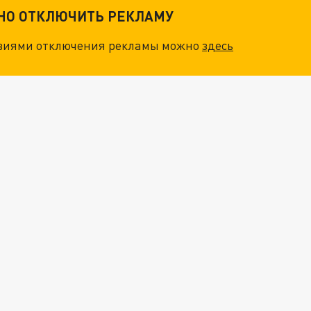
ТНО ОТКЛЮЧИТЬ РЕКЛАМУ
овиями отключения рекламы можно
здесь