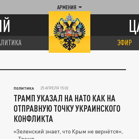
АРМЕНИЯ
ИЙ
Ц
АЛИТИКА
ЭФИР
25 АПРЕЛЯ 15:02
ПОЛИТИКА
ТРАМП УКАЗАЛ НА НАТО КАК НА
ОТПРАВНУЮ ТОЧКУ УКРАИНСКОГО
КОНФЛИКТА
«Зеленский знает, что Крым не вернётся»,
– Трамп.