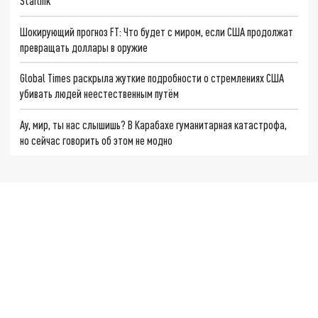
Starlink
Шокирующий прогноз FT: Что будет с миром, если США продолжат
превращать доллары в оружие
Global Times раскрыла жуткие подробности о стремлениях США
убивать людей неестественным путём
Ау, мир, ты нас слышишь? В Карабахе гуманитарная катастрофа,
но сейчас говорить об этом не модно