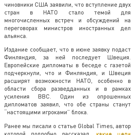
чиновники США заявили, что вступление двух
стран в НАТО стало темой для
многочисленных встреч и обсуждений на
переговорах министров иностранных дел
альянса.
Издание сообщает, что в июне заявку подаст
Финляндия, за ней последует Швеция.
Европейские дипломаты в беседе с газетой
подчеркнули, что и Финляндия, и Швеция
расширят возможности НАТО, особенно в
области сбора разведданных и в рамках
усиления ВВС. Один из опрошенных
дипломатов заявил, что обе страны станут
“настоящими игроками” блока.
Ранее мы писали о статье Global Times, автор
которой подробно рассказал,
какие цели