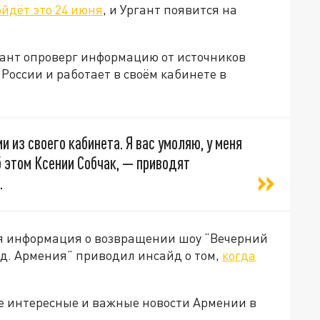
йдёт это 24 июня
, и Ургант появится на
гант опроверг информацию от источников
 России и работает в своём кабинете в
и из своего кабинета. Я вас умоляю, у меня
б этом Ксении Собчак, — приводят
.
ся информация о возвращении шоу “Вечерний
ад. Армения” приводил инсайд о том,
когда
е интересные и важные новости Армении в