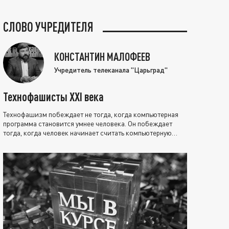
СЛОВО УЧРЕДИТЕЛЯ
КОНСТАНТИН МАЛОФЕЕВ
Учредитель телеканала "Царьград"
Технофашисты XXI века
Технофашизм побеждает не тогда, когда компьютерная
программа становится умнее человека. Он побеждает
тогда, когда человек начинает считать компьютерную
программу нравственно выше себя.