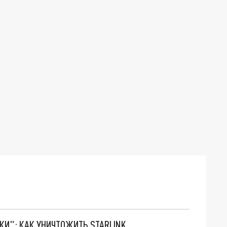
ТКИ": КАК УНИЧТОЖИТЬ STARLINK