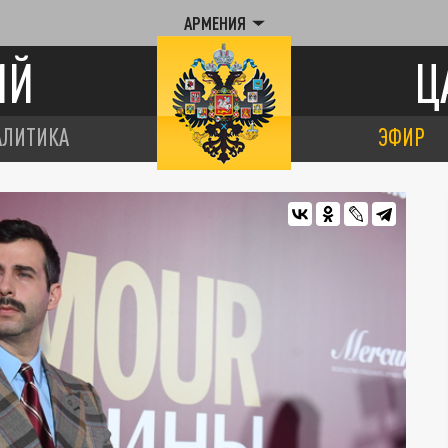
АРМЕНИЯ
ИЙ
Ц
АЛИТИКА
ЭФИР