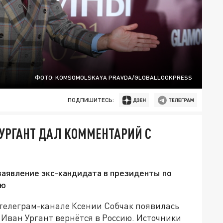
ФОТО: KOMSOMOLSKAYA PRAVDA/GLOBALLOOKPRESS
ПОДПИШИТЕСЬ:
 УРГАНТ ДАЛ КОММЕНТАРИЙ С
аявление экс-кандидата в президенты по
ию
 телеграм-канале Ксении Собчак появилась
Иван Ургант вернётся в Россию. Источники