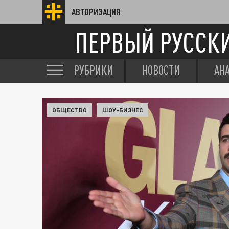
АВТОРИЗАЦИЯ
ПЕРВЫЙ РУССК
РУБРИКИ
НОВОСТИ
АН
ОБЩЕСТВО
ШОУ-БИЗНЕС