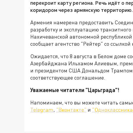
перекроит карту региона. Речь идёт о п
коридором через армянскую территорию.
Армения намерена предоставить Соеди
разработку и эксплуатацию транзитного
Нахичеванской автономной республикой 
сообщает агентство "Рейтер" со ссылкой
Ожидается, что 8 августа в Белом доме 
Азербайджана Ильхамом Алиевым, прем
и президентом США Дональдом Трампом,
соответствующее соглашение.
Уважаемые читатели "Царьграда"!
Напоминаем, что вы можете читать самы
Telegram
,
"Вконтакте"
и
"Одноклассника