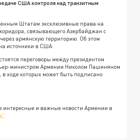
ередаче США контроля над транзитным
ненным Штатам эксклюзивные права на
 коридора, связывающего Азербайджан с
через армянскую территорию. Об этом
 на источники в США.
состоятся переговоры между президентом
ьер-министром Армении Николом Пашиняном
 в ходе которых может быть подписано
е интересные и важные новости Армении в
х"