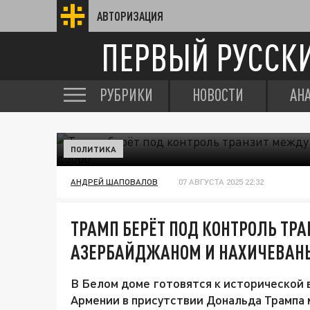
АВТОРИЗАЦИЯ
ПЕРВЫЙ РУССК
РУБРИКИ
НОВОСТИ
АН
ПОЛИТИКА
АНДРЕЙ ШАПОВАЛОВ
07 АВГУСТА 2025 22:32
ТРАМП БЕРЁТ ПОД КОНТРОЛЬ ТР
АЗЕРБАЙДЖАНОМ И НАХИЧЕВАНЬ
В Белом доме готовятся к исторической
Армении в присутствии Дональда Трампа 