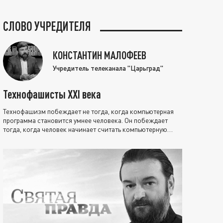
СЛОВО УЧРЕДИТЕЛЯ
КОНСТАНТИН МАЛОФЕЕВ
Учредитель телеканала "Царьград"
Технофашисты XXI века
Технофашизм побеждает не тогда, когда компьютерная
программа становится умнее человека. Он побеждает
тогда, когда человек начинает считать компьютерную
программу нравственно выше себя.