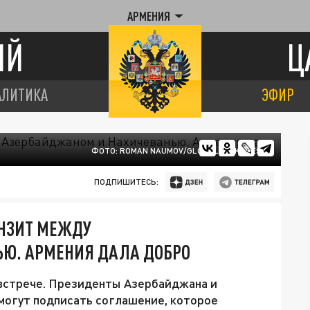
АРМЕНИЯ
ИЙ
Ц
АЛИТИКА
ЭФИР
ФОТО: ROMAN NAUMOV/GLOBALLOOKPRESS
ПОДПИШИТЕСЬ:
АНЗИТ МЕЖДУ
Ю. АРМЕНИЯ ДАЛА ДОБРО
 встрече. Президенты Азербайджана и
могут подписать соглашение, которое