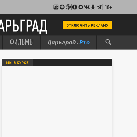
18+
АРЬГРАД
ОТКЛЮЧИТЬ РЕКЛАМУ
ФИЛЬМЫ
МЫ В КУРСЕ