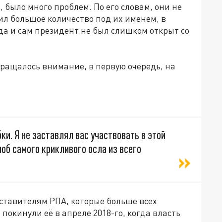
, было много проблем. По его словам, они не
ил большое количество под их именем, в
да и сам президент не был слишком открыт со
бращалось внимание, в первую очередь, на
и. Я не заставлял вас участвовать в этой
лоб самого крикливого осла из всего
ставителям РПА, которые больше всех
окинули её в апреле 2018-го, когда власть