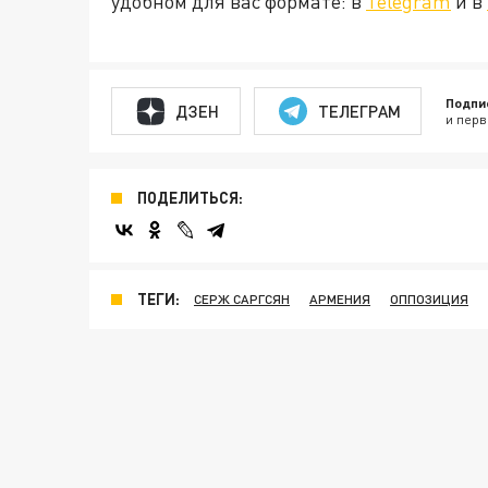
удобном для вас формате: в
Telegram
и в
Подпи
ДЗЕН
ТЕЛЕГРАМ
и перв
ПОДЕЛИТЬСЯ:
ТЕГИ:
СЕРЖ САРГСЯН
АРМЕНИЯ
ОППОЗИЦИЯ