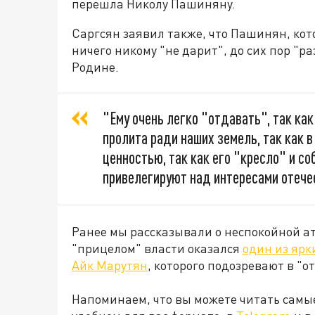
перешла Николу Пашиняну.
Саргсян заявил также, что Пашинян, кото
ничего никому "не дарит", до сих пор "ра
Родине.
"Ему очень легко "отдавать", так как
пролита ради наших земель, так как 
ценностью, так как его "кресло" и с
привелегируют над интересами отече
Ранее мы рассказывали о неспокойной ат
"прицелом" власти оказался
один из ярк
Айк Марутян
, которого подозревают в "
Напоминаем, что вы можете читать самы