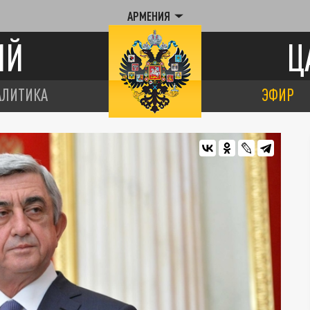
АРМЕНИЯ
ИЙ
Ц
АЛИТИКА
ЭФИР