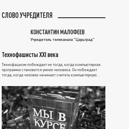
СЛОВО УЧРЕДИТЕЛЯ
КОНСТАНТИН МАЛОФЕЕВ
Учредитель телеканала "Царьград"
Технофашисты XXI века
Технофашизм побеждает не тогда, когда компьютерная
программа становится умнее человека. Он побеждает
тогда, когда человек начинает считать компьютерную
программу нравственно выше себя.