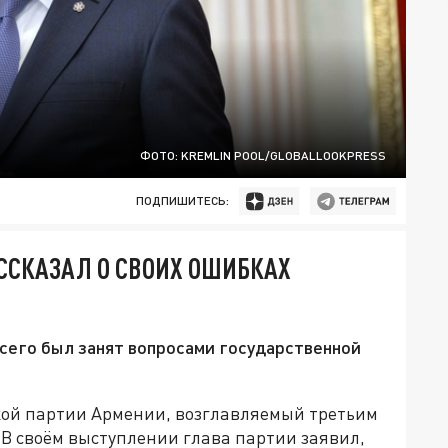
ФОТО: KREMLIN POOL/GLOBALLOOKPRESS
ПОДПИШИТЕСЬ:
ССКАЗАЛ О СВОИХ ОШИБКАХ
всего был занят вопросами государственной
кой партии Армении, возглавляемый третьим
В своём выступлении глава партии заявил,