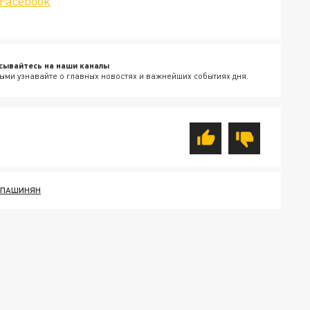
Facebook
сывайтесь на наши каналы
ыми узнавайте о главных новостях и важнейших событиях дня.
ПАШИНЯН