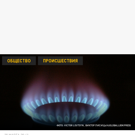
ОБЩЕСТВО
ПРОИСШЕСТВИЯ
ФОТО: VICTOR LISITSYN, ВИКТОР ЛИСИЦЫН/GLOBALLOOKPRESS
20 МАРТА 20:41