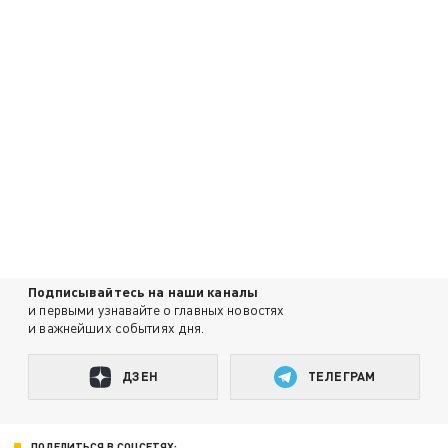
Подписывайтесь на наши каналы
и первыми узнавайте о главных новостях
и важнейших событиях дня.
ДЗЕН
ТЕЛЕГРАМ
ПОДЕЛИТЬСЯ В СОЦСЕТЯХ: