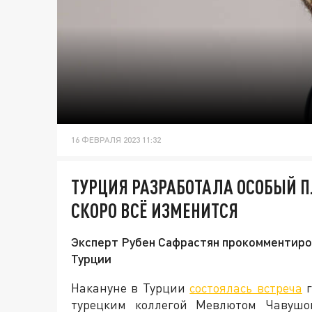
16 ФЕВРАЛЯ 2023 11:32
ТУРЦИЯ РАЗРАБОТАЛА ОСОБЫЙ П
СКОРО ВСЁ ИЗМЕНИТСЯ
Эксперт Рубен Сафрастян прокомментиро
Турции
Накануне в Турции
состоялась встреча
г
турецким коллегой Мевлютом Чавушог