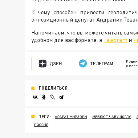
К чему способен привести геополити
оппозиционный депутат Андраник Тева
Напоминаем, что вы можете читать самы
удобном для вас формате: в
Telegram
и
Я
Подпи
ДЗЕН
ТЕЛЕГРАМ
и перв
ПОДЕЛИТЬСЯ:
ТЕГИ:
АРАРАТ МИРЗОЯН
МЕВЛЮТ ЧАВУШОГЛУ
РОССИЯ