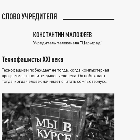
СЛОВО УЧРЕДИТЕЛЯ
КОНСТАНТИН МАЛОФЕЕВ
Учредитель телеканала "Царьград"
Технофашисты XXI века
Технофашизм побеждает не тогда, когда компьютерная
программа становится умнее человека. Он побеждает
тогда, когда человек начинает считать компьютерную
программу нравственно выше себя.