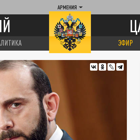
АРМЕНИЯ
ИЙ
Ц
АЛИТИКА
ЭФИР