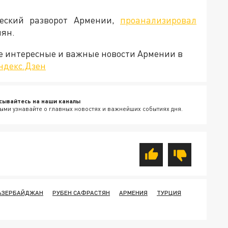
ческий разворот Армении,
проанализировал
нян.
е интересные и важные новости Армении в
ндекс.Дзен
сывайтесь на наши каналы
ыми узнавайте о главных новостях и важнейших событиях дня.
АЗЕРБАЙДЖАН
РУБЕН САФРАСТЯН
АРМЕНИЯ
ТУРЦИЯ