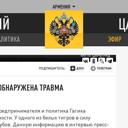
АРМЕНИЯ
ИЙ
Ц
АЛИТИКА
ЭФИР
ФОТО: ЦАРЬГРАД
ПОДПИШИТЕСЬ:
 ОБНАРУЖЕНА ТРАВМА
 предпринимателя и политика Гагика
сти. У одного из белых тигров в силу
 зубов. Данную информацию в интервью пресс-