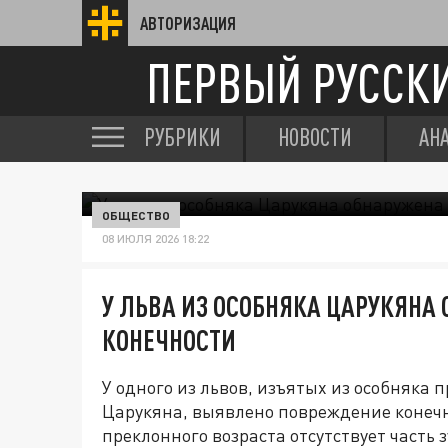
АВТОРИЗАЦИЯ
ПЕРВЫЙ РУССК
РУБРИКИ
НОВОСТИ
АН
ОБЩЕСТВО
08 ИЮЛЯ 2026 18:22
У ЛЬВА ИЗ ОСОБНЯКА ЦАРУКЯНА
КОНЕЧНОСТИ
У одного из львов, изъятых из особняка
Царукяна, выявлено повреждение конечно
преклонного возраста отсутствует часть