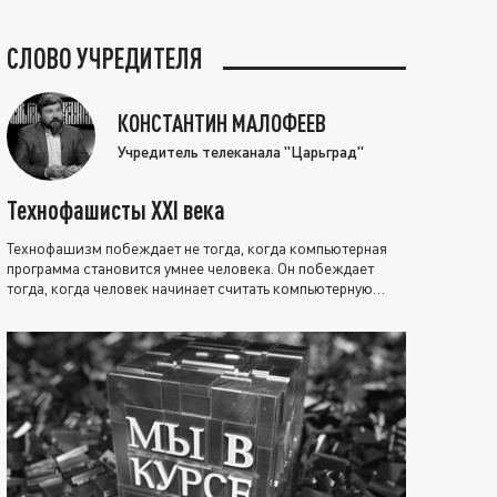
СЛОВО УЧРЕДИТЕЛЯ
КОНСТАНТИН МАЛОФЕЕВ
Учредитель телеканала "Царьград"
Технофашисты XXI века
Технофашизм побеждает не тогда, когда компьютерная
программа становится умнее человека. Он побеждает
тогда, когда человек начинает считать компьютерную
программу нравственно выше себя.