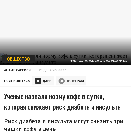
ОБЩЕСТВО
ФОТО: ILYA MOSKOVETS/URA.RU/GLOBALLOOKPRESS
АНАИТ САРКИСЯН
23 ДЕКАБРЯ 08:16
ПОДПИШИТЕСЬ:
Учёные назвали норму кофе в сутки,
которая снижает риск диабета и инсульта
Риск диабета и инсульта могут снизить три
чашки кофе в день