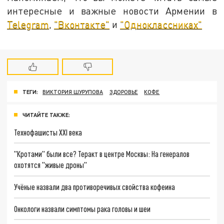
интересные и важные новости Армении в
Telegram
,
"Вконтакте"
и
"Одноклассниках"
ТЕГИ:
ВИКТОРИЯ ШУРУПОВА
ЗДОРОВЬЕ
КОФЕ
ЧИТАЙТЕ ТАКЖЕ:
Технофашисты XXI века
"Кротами" были все? Теракт в центре Москвы: На генералов
охотятся "живые дроны"
Учёные назвали два противоречивых свойства кофеина
Онкологи назвали симптомы рака головы и шеи