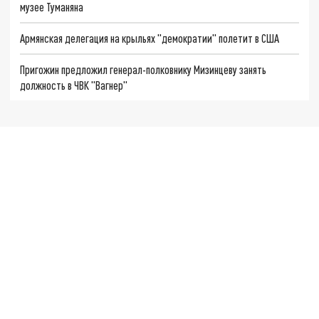
музее Туманяна
Армянская делегация на крыльях "демократии" полетит в США
Пригожин предложил генерал-полковнику Мизинцеву занять
должность в ЧВК "Вагнер"