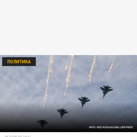
ПОЛИТИКА
ФОТО: MOD RUSSIA/GLOBALLOOKPRESS
29 АПРЕЛЯ 18:04