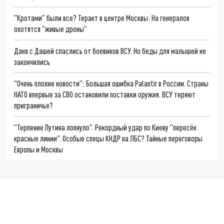
"Кротами" были все? Теракт в центре Москвы: На генералов
охотятся "живые дроны"
Даня с Дашей спаслись от боевиков ВСУ. Но беды для малышей не
закончились
"Очень плохие новости": Большая ошибка Palantir в России. Страны
НАТО впервые за СВО остановили поставки оружия. ВСУ теряют
приграничье?
"Терпение Путина лопнуло". Рекордный удар по Киеву "пересёк
красные линии". Особые спецы КНДР на ЛБС? Тайные переговоры
Европы и Москвы