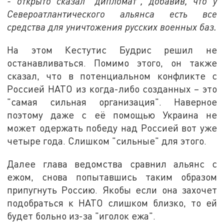
- открыто сказал "дипломат", добавив, что у
Североатлантического альянса есть все
средства для уничтожения русских военных баз.
На этом Кестутис Будрис решил не
останавливаться. Помимо этого, он также
сказал, что в потенциальном конфликте с
Россией НАТО из когда-либо созданных – это
"самая сильная организация". Наверное
поэтому даже с её помощью Украина не
может одержать победу над Россией вот уже
четыре года. Слишком "сильные" для этого.
Далее глава ведомства сравнил альянс с
ежом, снова попытавшись таким образом
припугнуть Россию. Якобы если она захочет
подобраться к НАТО слишком близко, то ей
будет больно из-за "иголок ежа".