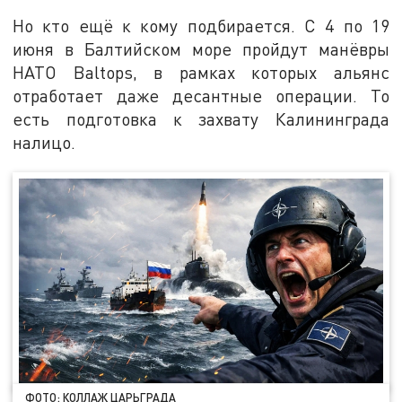
Но кто ещё к кому подбирается. С 4 по 19
июня в Балтийском море пройдут манёвры
НАТО Baltops, в рамках которых альянс
отработает даже десантные операции. То
есть подготовка к захвату Калининграда
налицо.
ФОТО: КОЛЛАЖ ЦАРЬГРАДА