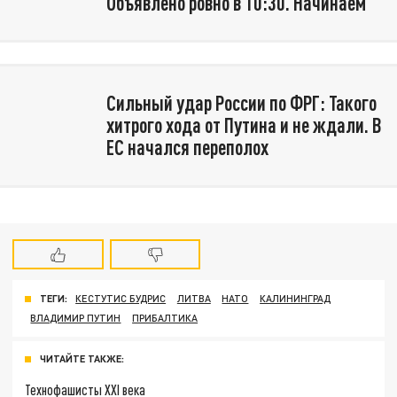
Объявлено ровно в 10:30. Начинаем
Сильный удар России по ФРГ: Такого
хитрого хода от Путина и не ждали. В
ЕС начался переполох
ТЕГИ:
КЕСТУТИС БУДРИС
ЛИТВА
НАТО
КАЛИНИНГРАД
ВЛАДИМИР ПУТИН
ПРИБАЛТИКА
ЧИТАЙТЕ ТАКЖЕ:
Технофашисты XXI века