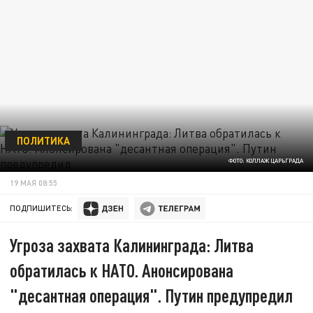
ПОЛИТИКА
ФОТО: КОЛЛАЖ ЦАРЬГРАДА
19 МАЯ 08:55
ПОДПИШИТЕСЬ:
Угроза захвата Калининграда: Литва
обратилась к НАТО. Анонсирована
"десантная операция". Путин предупредил