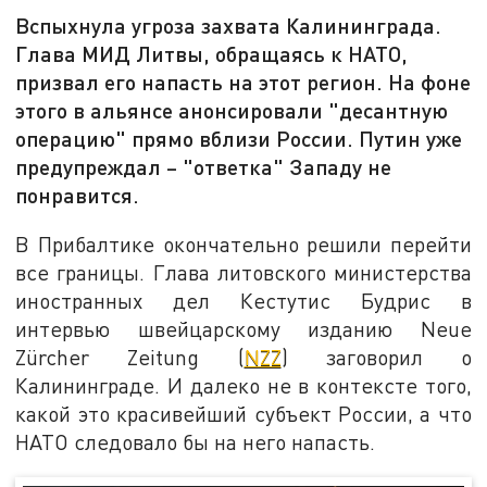
Вспыхнула угроза захвата Калининграда.
Глава МИД Литвы, обращаясь к НАТО,
призвал его напасть на этот регион. На фоне
этого в альянсе анонсировали "десантную
операцию" прямо вблизи России. Путин уже
предупреждал – "ответка" Западу не
понравится.
В Прибалтике окончательно решили перейти
все границы. Глава литовского министерства
иностранных дел Кестутис Будрис в
интервью швейцарскому изданию Neue
Zürcher Zeitung (
NZZ
) заговорил о
Калининграде. И далеко не в контексте того,
какой это красивейший субъект России, а что
НАТО следовало бы на него напасть.