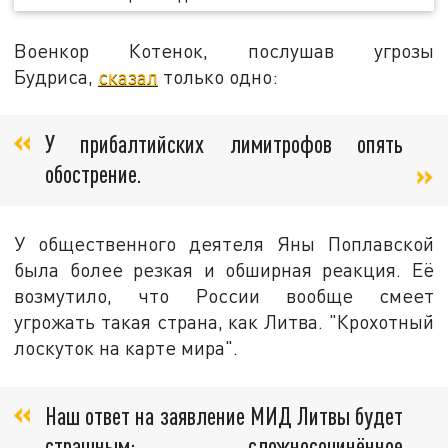
Военкор Котенок, послушав угрозы
Будриса,
сказал
только одно:
У прибалтийских лимитрофов опять
обострение.
У общественного деятеля Яны Поплавской
была более резкая и обширная реакция. Её
возмутило, что России вообще смеет
угрожать такая страна, как Литва. "Крохотный
лоскуток на карте мира".
Наш ответ на заявление МИД Литвы будет
страшным: сложносочинённое