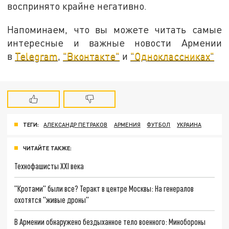
воспринято крайне негативно.
Напоминаем, что вы можете читать самые
интересные и важные новости Армении
в
Telegram
,
"Вконтакте"
и
"Одноклассниках"
ТЕГИ:
АЛЕКСАНДР ПЕТРАКОВ
АРМЕНИЯ
ФУТБОЛ
УКРАИНА
ЧИТАЙТЕ ТАКЖЕ:
Технофашисты XXI века
"Кротами" были все? Теракт в центре Москвы: На генералов
охотятся "живые дроны"
В Армении обнаружено бездыханное тело военного: Минобороны