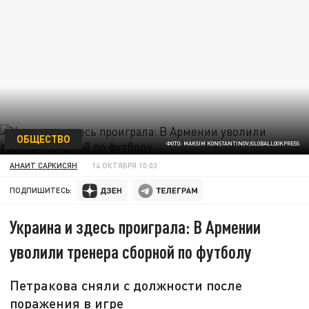
ОБЩЕСТВО
ФОТО: MAKSIM KONSTANTINOV/GLOBALLOOKPRESS
АНАИТ САРКИСЯН
14 ОКТЯБРЯ 10:03
ПОДПИШИТЕСЬ:
Украина и здесь проиграла: В Армении
уволили тренера сборной по футболу
Петракова сняли с должности после
поражения в игре