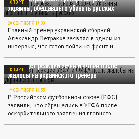
СПОРТ
Украины, обещавшего убивать русских
20 СЕНТЯБРЯ 17:30
Главный тренер украинской сборной
Александр Петраков заявлял в одном из
интервью, что готов пойти на фронт и...
РФС ждет реакции УЕФА и ФИФА после
СПОРТ
жалобы на украинского тренера
19 СЕНТЯБРЯ 16:55
В Российском футбольном союзе (РФС)
заявили, что обращались в УЕФА после
оскорбительного заявления главного...