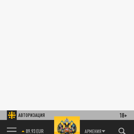
18+
АВТОРИЗАЦИЯ
89.93 EUR
АРМЕНИЯ