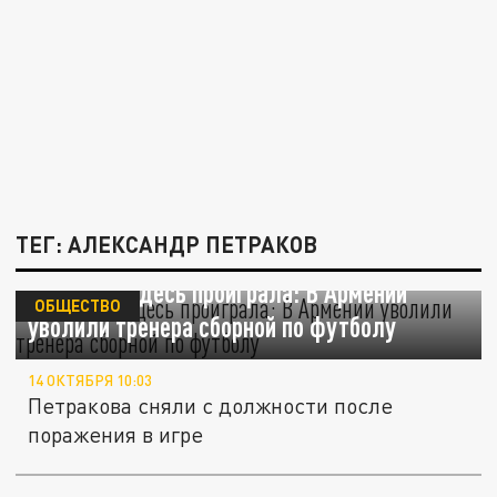
ТЕГ: АЛЕКСАНДР ПЕТРАКОВ
Украина и здесь проиграла: В Армении
ОБЩЕСТВО
уволили тренера сборной по футболу
14 ОКТЯБРЯ 10:03
Петракова сняли с должности после
поражения в игре
Русский тренер раскритиковал решение