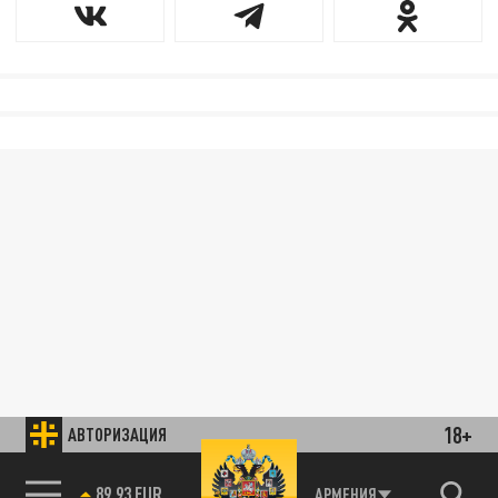
18+
АВТОРИЗАЦИЯ
85.64 BRENT
АРМЕНИЯ
89.93 EUR