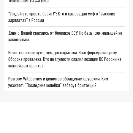
Технофашисты XXI века
"Людей это просто бесит!": Кто и как создал миф о "высоких
зарплатах" в России
Даня с Дашей спаслись от боевиков ВСУ. Но беды для малышей не
закончились
Новости сильно хуже, чем докладывали. Враг форсировал реку.
Оборона провалена. Кто по глупости спалил позиции ВС России на
важнейшем фронте?
Разгром Wildberries и циничное обращение к русским, Ким
уезжает: "Последние копейки" заберут британцы?