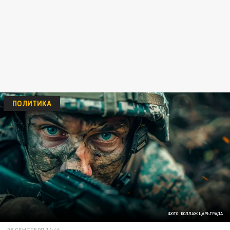
ПОЛИТИКА
ФОТО: КОЛЛАЖ ЦАРЬГРАДА
08 СЕНТЯБРЯ 14:46