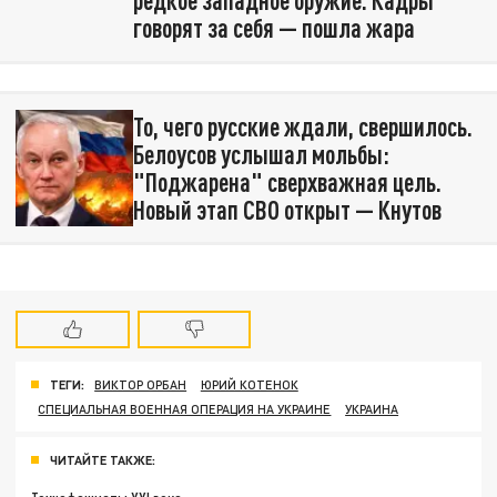
редкое западное оружие. Кадры
говорят за себя — пошла жара
То, чего русские ждали, свершилось.
Белоусов услышал мольбы:
"Поджарена" сверхважная цель.
Новый этап СВО открыт — Кнутов
ТЕГИ:
ВИКТОР ОРБАН
ЮРИЙ КОТЕНОК
СПЕЦИАЛЬНАЯ ВОЕННАЯ ОПЕРАЦИЯ НА УКРАИНЕ
УКРАИНА
ЧИТАЙТЕ ТАКЖЕ: