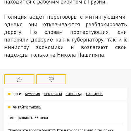
находится с рабочим визитом в Грузии.
Полиция ведет переговоры с митингующими,
однако они отказываются разблокировать
дорогу. По словам протестующих, они
потеряли доверие как к губернатору, так и к
министру экономики и возлагают свои
надежды только на Никола Пашиняна.
ТЕГИ:
АРМЕНИЯ
ПРОТЕСТЫ
ВИНОГРАД
ПАШИНЯН
ЧИТАЙТЕ ТАКЖЕ:
Технофашисты XXI века
"Людей это просто бесит!": Кто и как создал миф о "высоких