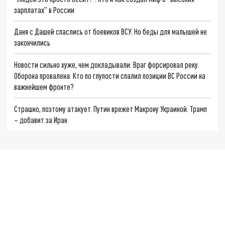
зарплатах" в России
Даня с Дашей спаслись от боевиков ВСУ. Но беды для малышей не
закончились
Новости сильно хуже, чем докладывали. Враг форсировал реку.
Оборона провалена. Кто по глупости спалил позиции ВС России на
важнейшем фронте?
Страшно, поэтому атакует. Путин врежет Макрону Украиной. Трамп
– добавит за Иран