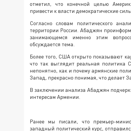
отметил, что конечной целью Америк
привести к власти демократические силы
Согласно словам политического анал
территории России. Абаджян проинформ
занимающемся именно этим вопрос
обсуждается тема.
Более того, США открыто показывают ка
что так выглядит реальная политика 
непонятно, как и почему армянские пол
Запад, прекрасно понимая, что делает З
В заключении анализа Абаджян подчеркн
интересам Армении.
Ранее мы писали, что премьер-минис
западный политический курс, отправил