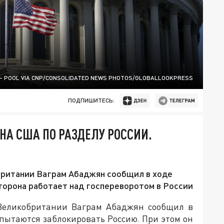
 - POOL VIA CNP/CONSOLIDATED NEWS PHOTOS/GLOBALLOOKPRESS
ПОДПИШИТЕСЬ:
НА США ПО РАЗДЕЛУ РОССИИ.
британии Ваграм Абаджян сообщил в ходе
сторона работает над госпереворотом в России
Великобритании Ваграм Абаджян сообщил в
 пытаются заблокировать Россию. При этом он