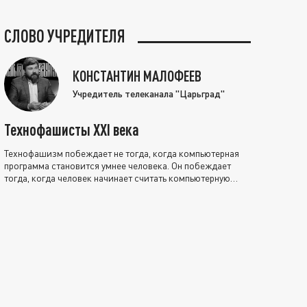
СЛОВО УЧРЕДИТЕЛЯ
КОНСТАНТИН МАЛОФЕЕВ
Учредитель телеканала "Царьград"
Технофашисты XXI века
Технофашизм побеждает не тогда, когда компьютерная
программа становится умнее человека. Он побеждает
тогда, когда человек начинает считать компьютерную
программу нравственно выше себя.