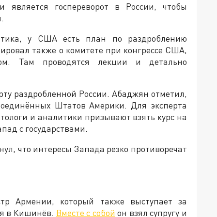
и является госпереворот в России, чтобы
.
итика, у США есть план по раздроблению
ировал также о комитете при конгрессе США,
ом. Там проводятся лекции и детально
рту раздробленной России. Абаджян отметил,
Соединённых Штатов Америки. Для эксперта
итологи и аналитики призывают взять курс на
апад с государствами.
ул, что интересы Запада резко противоречат
тр Армении, который также выступает за
ся в Кишинёв.
Вместе с собой
он взял супругу и