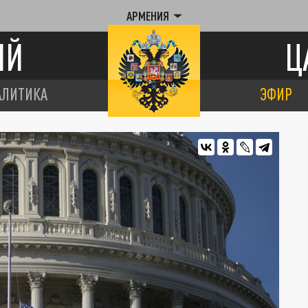
АРМЕНИЯ
ИЙ
Ц
АЛИТИКА
ЭФИР