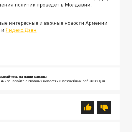
дения политик проведёт в Молдавии.
амые интересные и важные новости Армении
и
Яндекс.Дзен
сывайтесь на наши каналы
ыми узнавайте о главных новостях и важнейших событиях дня.