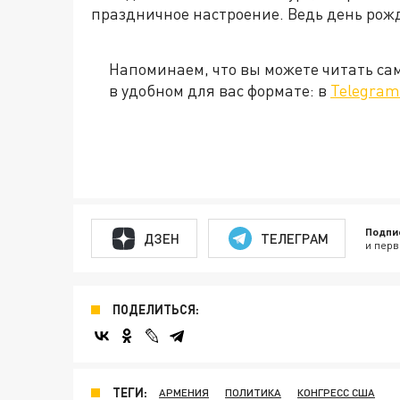
праздничное настроение. Ведь день рож
Напоминаем, что вы можете читать с
в удобном для вас формате: в
Telegram
Подпи
ДЗЕН
ТЕЛЕГРАМ
и перв
ПОДЕЛИТЬСЯ:
ТЕГИ:
АРМЕНИЯ
ПОЛИТИКА
КОНГРЕСС США