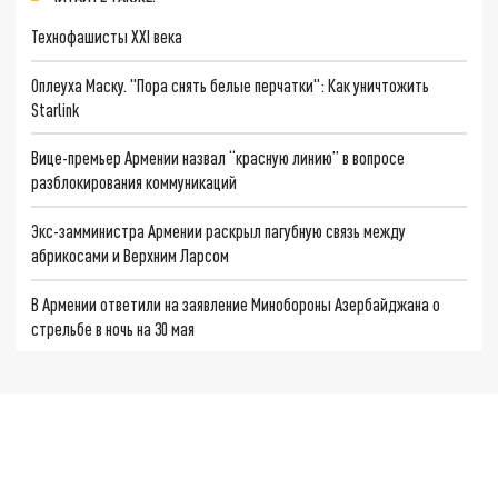
Технофашисты XXI века
Оплеуха Маску. "Пора снять белые перчатки": Как уничтожить
Starlink
Вице-премьер Армении назвал “красную линию” в вопросе
разблокирования коммуникаций
Экс-замминистра Армении раскрыл пагубную связь между
абрикосами и Верхним Ларсом
В Армении ответили на заявление Минобороны Азербайджана о
стрельбе в ночь на 30 мая