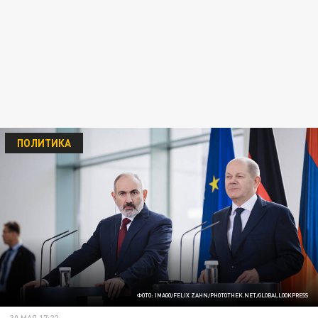
ПОЛИТИКА
ФОТО: IMAGO/FELIX ZAHN/PHOTOTHEK.NET/GLOBALLOOKPRESS
30 МАЯ 17:22