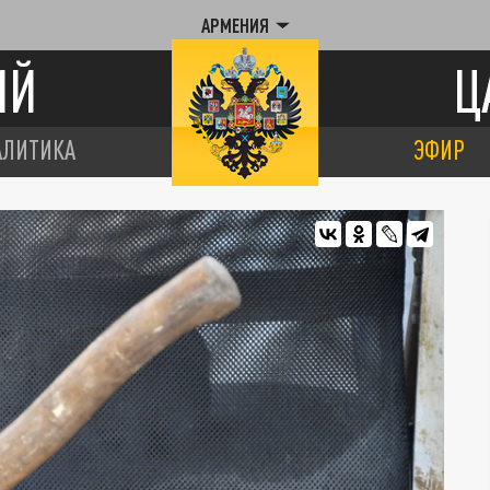
АРМЕНИЯ
ИЙ
Ц
АЛИТИКА
ЭФИР