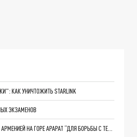
ТКИ": КАК УНИЧТОЖИТЬ STARLINK
НЫХ ЭКЗАМЕНОВ
ТУРЦИЯ СТРОИТ ВОЕННУЮ БАЗУ НА ГРАНИЦЕ С АРМЕНИЕЙ НА ГОРЕ АРАРАТ “ДЛЯ БОРЬБЫ С ТЕРРОРИЗМОМ”