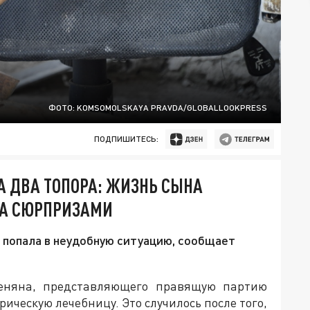
ФОТО: KOMSOMOLSKAYA PRAVDA/GLOBALLOOKPRESS
ПОДПИШИТЕСЬ:
А ДВА ТОПОРА: ЖИЗНЬ СЫНА
НА СЮРПРИЗАМИ
и попала в неудобную ситуацию, сообщает
еняна, представляющего правящую партию
ическую лечебницу. Это случилось после того,