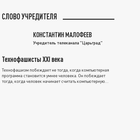
СЛОВО УЧРЕДИТЕЛЯ
КОНСТАНТИН МАЛОФЕЕВ
Учредитель телеканала "Царьград"
Технофашисты XXI века
Технофашизм побеждает не тогда, когда компьютерная
программа становится умнее человека. Он побеждает
тогда, когда человек начинает считать компьютерную
программу нравственно выше себя.