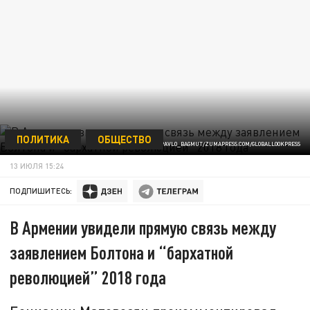
ПОЛИТИКА
ОБЩЕСТВО
/ФОТО: PAVLO_BAGMUT/ZUMAPRESS.COM/GLOBALLOOKPRESS
13 ИЮЛЯ 15:24
ПОДПИШИТЕСЬ:
В Армении увидели прямую связь между
заявлением Болтона и “бархатной
революцией” 2018 года