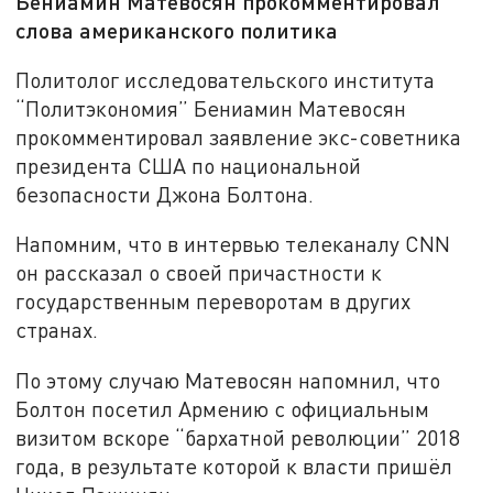
Бениамин Матевосян прокомментировал
слова американского политика
Политолог исследовательского института
“Политэкономия” Бениамин Матевосян
прокомментировал заявление экс-советника
президента США по национальной
безопасности Джона Болтона.
Напомним, что в интервью телеканалу CNN
он рассказал о своей причастности к
государственным переворотам в других
странах.
По этому случаю Матевосян напомнил, что
Болтон посетил Армению с официальным
визитом вскоре “бархатной революции” 2018
года, в результате которой к власти пришёл