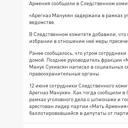
Армения сообщили в Следственном коми
«Арегназ Манукян задержана в рамках уг
ведомстве.
В Следственном комитете добавили, что 
избрании в отношении неё меры пресече
Ранее сообщалось, что утром сотрудник
домой. Позднее руководитель фракции «
Манук Сукиасян написал в социальных се
правоохранительные органы.
12 июня сотрудники Следственного коми
Арегназ Манукян. Как тогда сообщили в 
рамках уголовного дела о шпионаже и го
арестован лидер партии «Мать Армения
баллотировавшийся в депутаты от парт