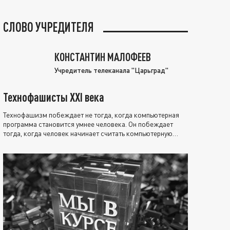
СЛОВО УЧРЕДИТЕЛЯ
КОНСТАНТИН МАЛОФЕЕВ
Учредитель телеканала "Царьград"
Технофашисты XXI века
Технофашизм побеждает не тогда, когда компьютерная
программа становится умнее человека. Он побеждает
тогда, когда человек начинает считать компьютерную
программу нравственно выше себя.