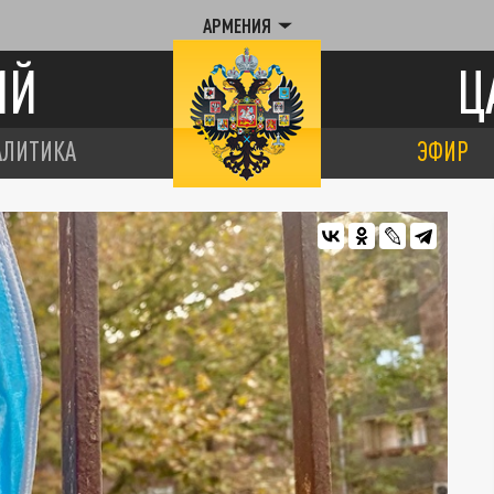
АРМЕНИЯ
ИЙ
Ц
АЛИТИКА
ЭФИР