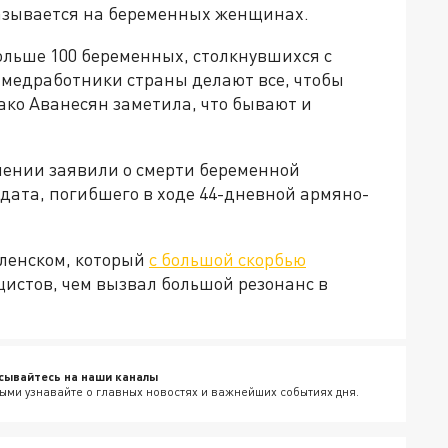
казывается на беременных женщинах.
ольше 100 беременных, столкнувшихся с
 медработники страны делают все, чтобы
ко Аванесян заметила, что бывают и
мении заявили о смерти беременной
дата, погибшего в ходе 44-дневной армяно-
еленском, который
с большой скорбью
цистов, чем вызвал большой резонанс в
сывайтесь на наши каналы
ыми узнавайте о главных новостях и важнейших событиях дня.