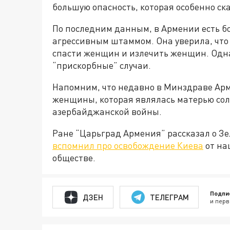
большую опасность, которая особенно с
По последним данным, в Армении есть б
агрессивным штаммом. Она уверила, что
спасти женщин и излечить женщин. Одна
“прискорбные” случаи.
Напомним, что недавно в Минздраве Ар
женщины, которая являлась матерью сол
азербайджанской войны.
Ране “Царьград Армения” рассказал о З
вспомнил про освобождение Киева
от на
обществе.
Подпи
ДЗЕН
ТЕЛЕГРАМ
и перв