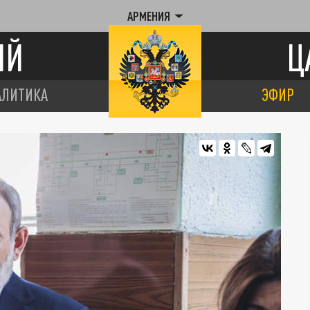
АРМЕНИЯ
ИЙ
Ц
АЛИТИКА
ЭФИР