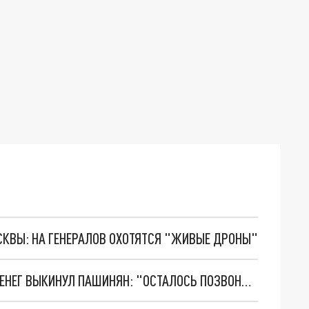
ОСКВЫ: НА ГЕНЕРАЛОВ ОХОТЯТСЯ "ЖИВЫЕ ДРОНЫ"
АРМЯНЕ ПРИШЛИ В УЖАС, УЗНАВ, СКОЛЬКО ДЕНЕГ ВЫКИНУЛ ПАШИНЯН: "ОСТАЛОСЬ ПОЗВОНИТЬ АЛИЕВУ"