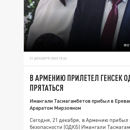
ФОТ
21 ДЕКАБРЯ 2023 15:26
В АРМЕНИЮ ПРИЛЕТЕЛ ГЕНСЕК 
ПРЯТАТЬСЯ
Имангали Тасмагамбетов прибыл в Ереван
Араратом Мирзояном
Сегодня, 21 декабря, в Армению прибыл
безопасности (ОДКБ) Имангали Тасмагам