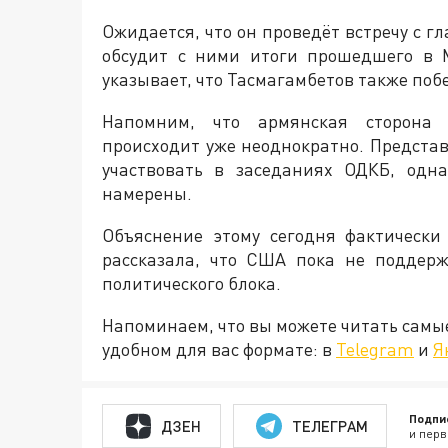
Ожидается, что он проведёт встречу с 
обсудит с ними итоги прошедшего в 
указывает, что Тасмагамбетов также по
Напомним, что армянская сторона 
происходит уже неоднократно. Представ
участвовать в заседаниях ОДКБ, одн
намерены.
Объяснение этому сегодня фактически
рассказала, что США пока не поддер
политического блока.
Напоминаем, что вы можете читать самы
удобном для вас формате: в
Telegram
и
Я
Подпи
ДЗЕН
ТЕЛЕГРАМ
и перв