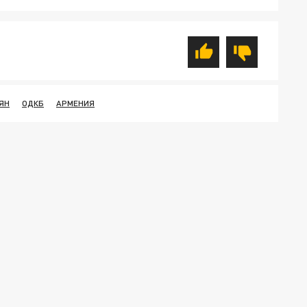
ЯН
ОДКБ
АРМЕНИЯ