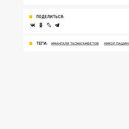
ПОДЕЛИТЬСЯ:
ТЕГИ:
ИМАНГАЛИ ТАСМАГАМБЕТОВ
НИКОЛ ПАШИН