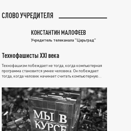
СЛОВО УЧРЕДИТЕЛЯ
КОНСТАНТИН МАЛОФЕЕВ
Учредитель телеканала "Царьград"
Технофашисты XXI века
Технофашизм побеждает не тогда, когда компьютерная
программа становится умнее человека. Он побеждает
тогда, когда человек начинает считать компьютерную
программу нравственно выше себя.