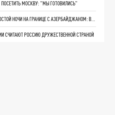
 ПОСЕТИТЬ МОСКВУ: "МЫ ГОТОВИЛИСЬ"
МИНОБОРОНЫ АРМЕНИИ РАССКАЗАЛО О НЕПРОСТОЙ НОЧИ НА ГРАНИЦЕ С АЗЕРБАЙДЖАНОМ: В ХОД ПОШЛИ МИНОМЁТЫ
НИИ СЧИТАЮТ РОССИЮ ДРУЖЕСТВЕННОЙ СТРАНОЙ