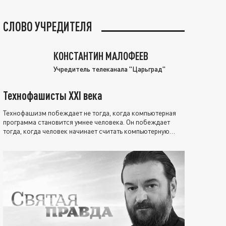
СЛОВО УЧРЕДИТЕЛЯ
КОНСТАНТИН МАЛОФЕЕВ
Учредитель телеканала "Царьград"
Технофашисты XXI века
Технофашизм побеждает не тогда, когда компьютерная
программа становится умнее человека. Он побеждает
тогда, когда человек начинает считать компьютерную
программу нравственно выше себя.