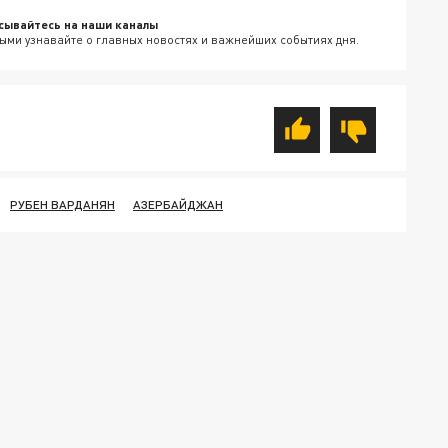
сывайтесь на наши каналы
ыми узнавайте о главных новостях и важнейших событиях дня.
РУБЕН ВАРДАНЯН
АЗЕРБАЙДЖАН