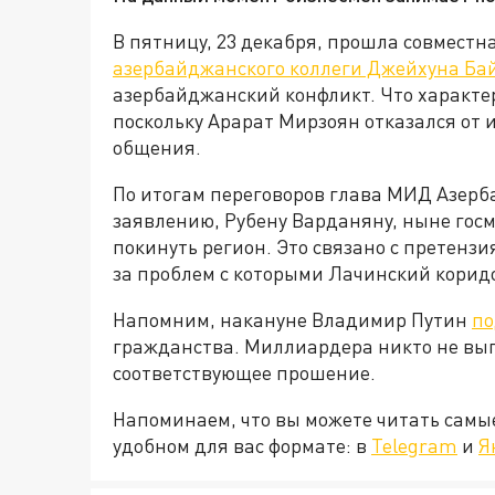
В пятницу, 23 декабря, прошла совмест
азербайджанского коллеги Джейхуна Ба
азербайджанский конфликт. Что характер
поскольку Арарат Мирзоян отказался от 
общения.
По итогам переговоров глава МИД Азерб
заявлению, Рубену Варданяну, ныне госм
покинуть регион. Это связано с претензи
за проблем с которыми Лачинский коридо
Напомним, накануне Владимир Путин
по
гражданства. Миллиардера никто не выго
соответствующее прошение.
Напоминаем, что вы можете читать самы
удобном для вас формате: в
Telegram
и
Я