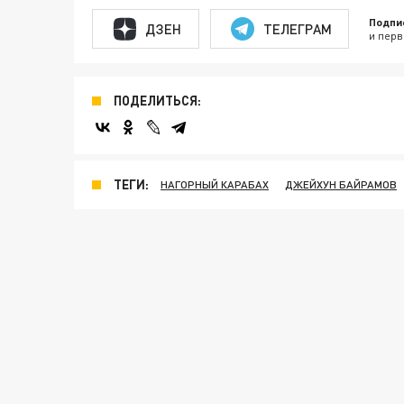
Подпи
ДЗЕН
ТЕЛЕГРАМ
и перв
ПОДЕЛИТЬСЯ:
ТЕГИ:
НАГОРНЫЙ КАРАБАХ
ДЖЕЙХУН БАЙРАМОВ