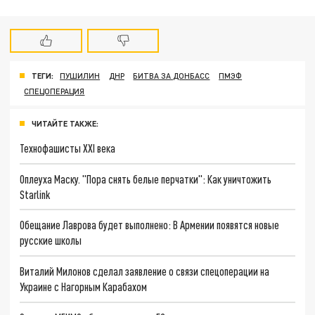
ТЕГИ:
ПУШИЛИН
ДНР
БИТВА ЗА ДОНБАСС
ПМЭФ
СПЕЦОПЕРАЦИЯ
ЧИТАЙТЕ ТАКЖЕ:
Технофашисты XXI века
Оплеуха Маску. "Пора снять белые перчатки": Как уничтожить
Starlink
Обещание Лаврова будет выполнено: В Армении появятся новые
русские школы
Виталий Милонов сделал заявление о связи спецоперации на
Украине с Нагорным Карабахом