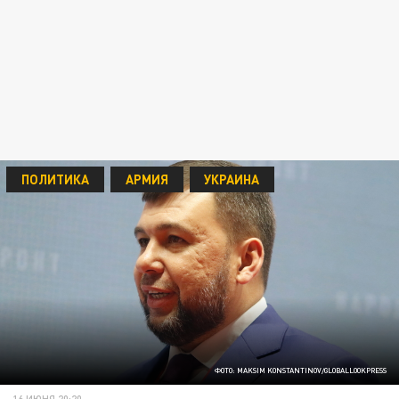
ПОЛИТИКА
АРМИЯ
УКРАИНА
ФОТО: MAKSIM KONSTANTINOV/GLOBALLOOKPRESS
16 ИЮНЯ 20:20