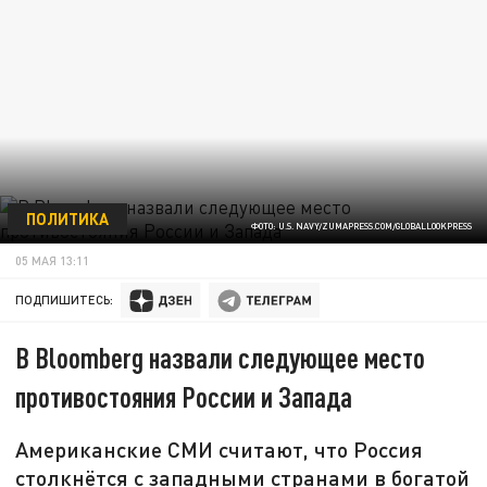
ПОЛИТИКА
ФОТО: U.S. NAVY/ZUMAPRESS.COM/GLOBALLOOKPRESS
05 МАЯ 13:11
ПОДПИШИТЕСЬ:
В Bloomberg назвали следующее место
противостояния России и Запада
Американские СМИ считают, что Россия
столкнётся с западными странами в богатой