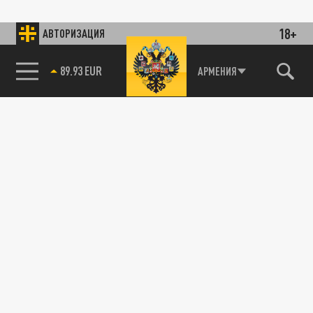
18+
АВТОРИЗАЦИЯ
89.93 EUR
АРМЕНИЯ