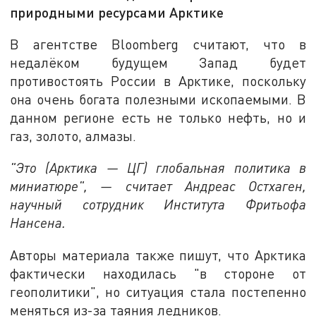
природными ресурсами Арктике
В агентстве Bloomberg считают, что в
недалёком будущем Запад будет
противостоять России в Арктике, поскольку
она очень богата полезными ископаемыми. В
данном регионе есть не только нефть, но и
газ, золото, алмазы.
"Это (Арктика — ЦГ) глобальная политика в
миниатюре", — считает Андреас Остхаген,
научный сотрудник Института Фритьофа
Нансена.
Авторы материала также пишут, что Арктика
фактически находилась "в стороне от
геополитики", но ситуация стала постепенно
меняться из-за таяния ледников.