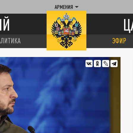
АРМЕНИЯ
ИЙ
Ц
АЛИТИКА
ЭФИР