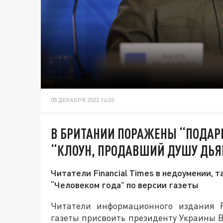
05 ДЕКАБРЯ 2022 14:03
В БРИТАНИИ ПОРАЖЕНЫ “ПОДАР
“КЛОУН, ПРОДАВШИЙ ДУШУ ДЬЯ
Читатели Financial Times в недоумении, 
“Человеком года” по версии газеты
Читатели информационного издания F
газеты присвоить президенту Украины В