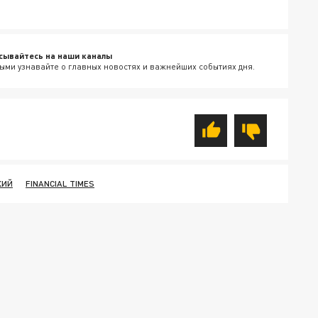
сывайтесь на наши каналы
ыми узнавайте о главных новостях и важнейших событиях дня.
КИЙ
FINANCIAL TIMES