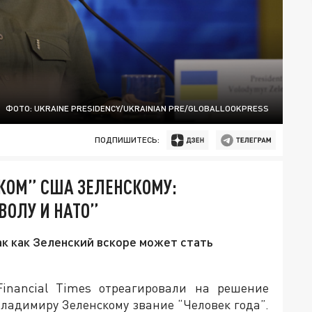
ФОТО: UKRAINE PRESIDENCY/UKRAINIAN PRE/GLOBALLOOKPRESS
ПОДПИШИТЕСЬ:
КОМ” США ЗЕЛЕНСКОМУ:
ВОЛУ И НАТО”
так как Зеленский вскоре может стать
inancial Times отреагировали на решение
ладимиру Зеленскому звание “Человек года”.