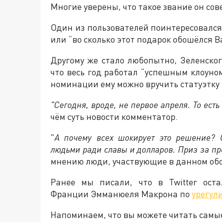
Многие уверены, что такое звание он со
Один из пользователей поинтересовался
или “во сколько этот подарок обошёлся 
Другому же стало любопытно, Зеленского
что весь год работал “успешным клоуно
номинации ему можно вручить статуэтку 
"Сегодня, вроде, не первое апреля. То ест
чём суть новости комментатор.
"
А почему всех шокирует это решение? 
людьми ради славы и долларов. Приз за п
мнению люди, участвующие в данном об
Ранее мы писали, что в Twitter ост
Франции Эмманюеля Макрона по
урегул
Напоминаем, что вы можете читать самы