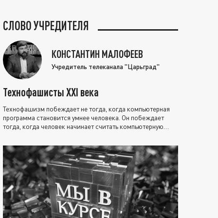
СЛОВО УЧРЕДИТЕЛЯ
КОНСТАНТИН МАЛОФЕЕВ
Учредитель телеканала "Царьград"
Технофашисты XXI века
Технофашизм побеждает не тогда, когда компьютерная
программа становится умнее человека. Он побеждает
тогда, когда человек начинает считать компьютерную
программу нравственно выше себя.