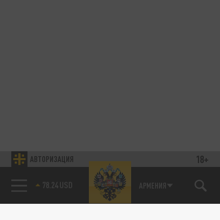
18+
АВТОРИЗАЦИЯ
78.24 USD
АРМЕНИЯ