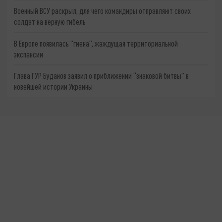
Военный ВСУ раскрыл, для чего командиры отправляют своих
солдат на верную гибель
В Европе появилась "гиена", жаждущая территориальной
экспансии
Глава ГУР Буданов заявил о приближении “знаковой битвы” в
новейшей истории Украины