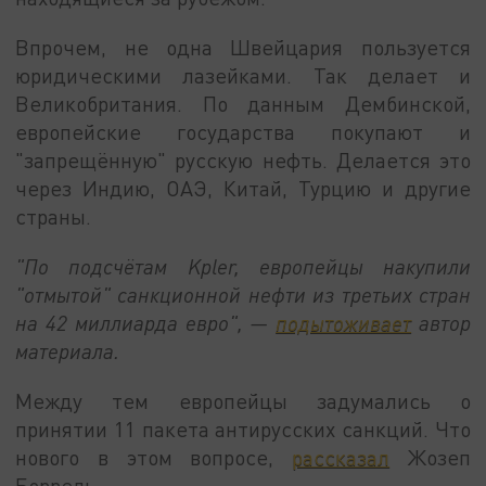
Впрочем, не одна Швейцария пользуется
юридическими лазейками. Так делает и
Великобритания. По данным Дембинской,
европейские государства покупают и
"запрещённую" русскую нефть. Делается это
через Индию, ОАЭ, Китай, Турцию и другие
страны.
"По подсчётам Kpler, европейцы накупили
"отмытой" санкционной нефти из третьих стран
на 42 миллиарда евро", —
подытоживает
автор
материала.
Между тем европейцы задумались о
принятии 11 пакета антирусских санкций. Что
нового в этом вопросе,
рассказал
Жозеп
Боррель.