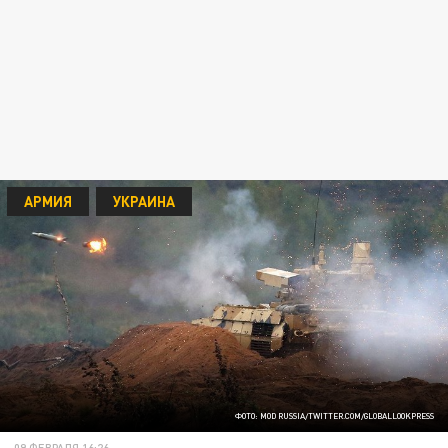
АРМИЯ
УКРАИНА
ФОТО: MOD RUSSIA/TWITTER.COM/GLOBALLOOKPRESS
09 ФЕВРАЛЯ 16:26