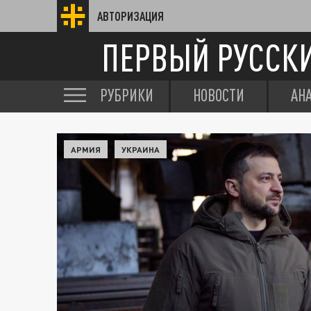
АВТОРИЗАЦИЯ
ПЕРВЫЙ РУССК
РУБРИКИ
НОВОСТИ
АН
АРМИЯ
УКРАИНА