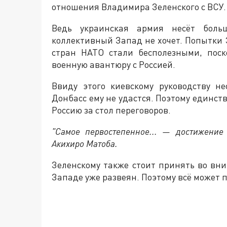
отношения Владимира Зеленского с ВСУ.
Ведь украинская армия несёт боль
коллективный Запад не хочет. Попытки 
стран НАТО стали бесполезными, поск
военную авантюру с Россией.
Ввиду этого киевскому руководству н
Донбасс ему не удастся. Поэтому единс
Россию за стол переговоров.
"Самое первостепенное... — достижение
Акихиро Матоба.
Зеленскому также стоит принять во вни
Западе уже развеян. Поэтому всё может 