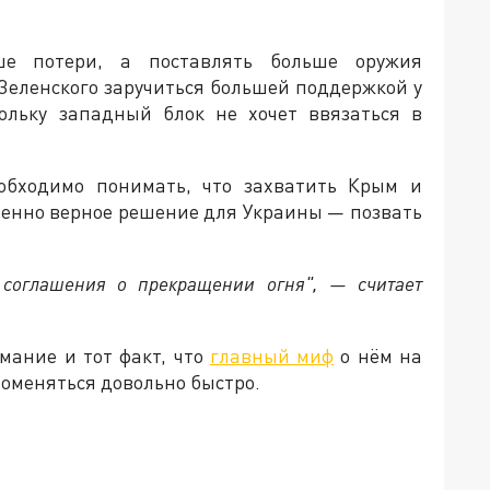
ше потери, а поставлять больше оружия
Зеленского заручиться большей поддержкой у
ольку западный блок не хочет ввязаться в
еобходимо понимать, что захватить Крым и
твенно верное решение для Украины — позвать
 соглашения о прекращении огня", — считает
мание и тот факт, что
главный миф
о нём на
поменяться довольно быстро.