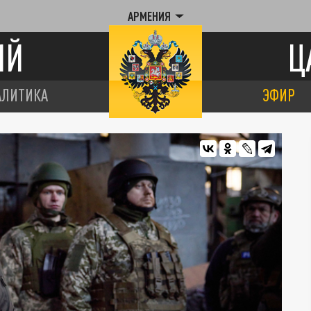
АРМЕНИЯ
ИЙ
Ц
АЛИТИКА
ЭФИР