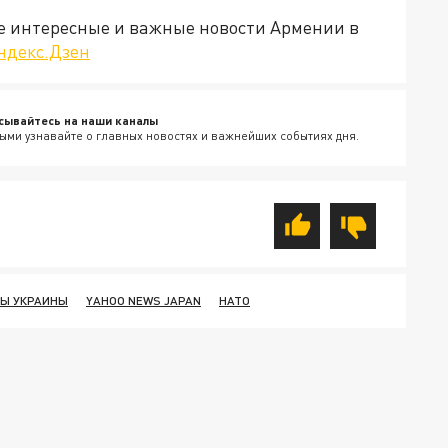
е интересные и важные новости Армении в
ндекс.Дзен
сывайтесь на наши каналы
ыми узнавайте о главных новостях и важнейших событиях дня.
Ы УКРАИНЫ
YAHOO NEWS JAPAN
НАТО