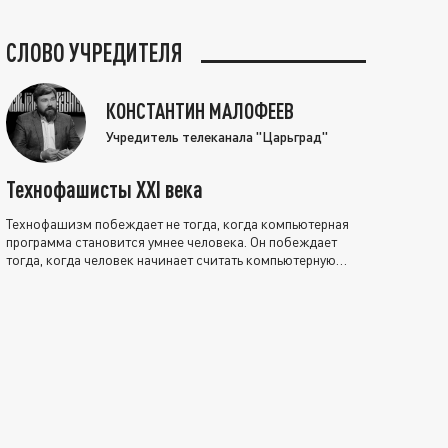
СЛОВО УЧРЕДИТЕЛЯ
КОНСТАНТИН МАЛОФЕЕВ
Учредитель телеканала "Царьград"
Технофашисты XXI века
Технофашизм побеждает не тогда, когда компьютерная
программа становится умнее человека. Он побеждает
тогда, когда человек начинает считать компьютерную
программу нравственно выше себя.