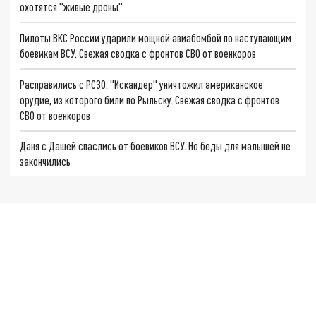
охотятся "живые дроны"
Пилоты ВКС России ударили мощной авиабомбой по наступающим
боевикам ВСУ. Свежая сводка с фронтов СВО от военкоров
Расправились с РСЗО. "Искандер" уничтожил американское
орудие, из которого били по Рыльску. Свежая сводка с фронтов
СВО от военкоров
Даня с Дашей спаслись от боевиков ВСУ. Но беды для малышей не
закончились