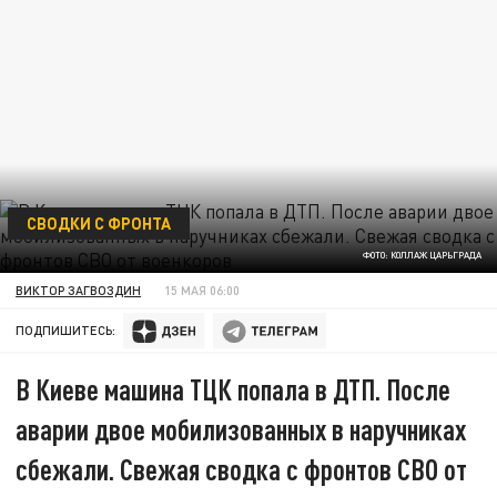
СВОДКИ С ФРОНТА
ФОТО: КОЛЛАЖ ЦАРЬГРАДА
ВИКТОР ЗАГВОЗДИН
15 МАЯ 06:00
ПОДПИШИТЕСЬ:
В Киеве машина ТЦК попала в ДТП. После
аварии двое мобилизованных в наручниках
сбежали. Свежая сводка с фронтов СВО от