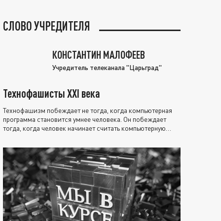
СЛОВО УЧРЕДИТЕЛЯ
КОНСТАНТИН МАЛОФЕЕВ
Учредитель телеканала "Царьград"
Технофашисты XXI века
Технофашизм побеждает не тогда, когда компьютерная
программа становится умнее человека. Он побеждает
тогда, когда человек начинает считать компьютерную
программу нравственно выше себя.