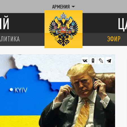
АРМЕНИЯ
ИЙ
Ц
АЛИТИКА
ЭФИР