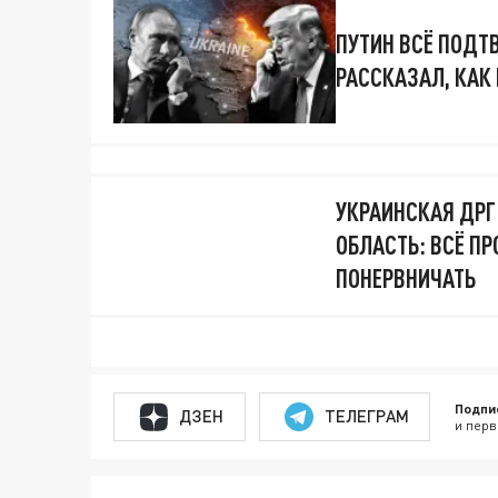
ПУТИН ВСЁ ПОДТ
РАССКАЗАЛ, КАК
УКРАИНСКАЯ ДРГ
ОБЛАСТЬ: ВСЁ П
ПОНЕРВНИЧАТЬ
Подпи
ДЗЕН
ТЕЛЕГРАМ
и перв