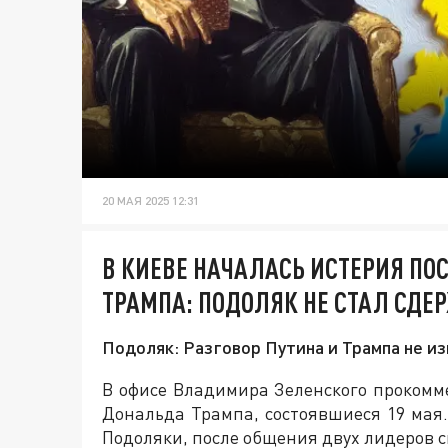
20 МАЯ 2025 12:31
В КИЕВЕ НАЧАЛАСЬ ИСТЕРИЯ ПОС
ТРАМПА: ПОДОЛЯК НЕ СТАЛ СДЕ
Подоляк: Разговор Путина и Трампа не и
В офисе Владимира Зеленского проком
Дональда Трампа, состоявшиеся 19 мая
Подоляки, после общения двух лидеров 