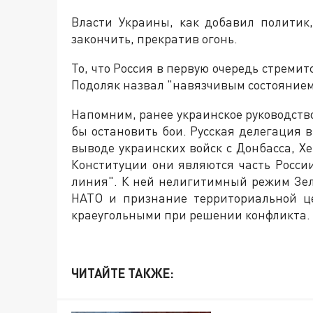
Власти Украины, как добавил политик
закончить, прекратив огонь.
То, что Россия в первую очередь стреми
Подоляк назвал "навязчивым состоянием
Напомним, ранее украинское руководств
бы остановить бои. Русская делегация 
выводе украинских войск с Донбасса, Хе
Конституции они являются часть России
линия". К ней нелигитимный режим Зеле
НАТО и признание территориальной це
краеугольными при решении конфликта.
ЧИТАЙТЕ ТАКЖЕ: