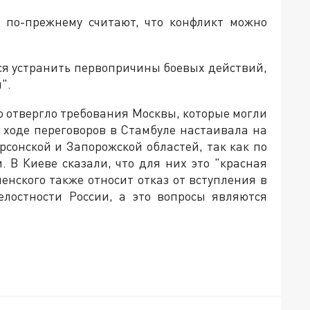
, по-прежнему считают, что конфликт можно
тся устранить первопричины боевых действий,
".
о отвергло требования Москвы, которые могли
в ходе переговоров в Стамбуле настаивала на
рсонской и Запорожской областей, так как по
. В Киеве сказали, что для них это "красная
нского также относит отказ от вступления в
лостности России, а это вопросы являются